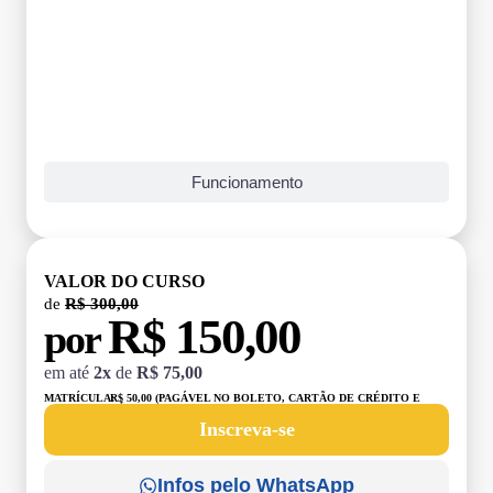
Funcionamento
VALOR DO CURSO
de
R$ 300,00
R$ 150,00
por
em até
2x
de
R$ 75,00
MATRÍCULA:
R$ 50,00 (PAGÁVEL NO BOLETO, CARTÃO DE CRÉDITO E
DÉBITO)
Inscreva-se
Infos pelo WhatsApp