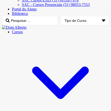
SAC Cursos EAD (51) 99518-7978
SAC - Cursos Presenciais (51) 98053-7553
Portal do Aluno
Biblioteca
Cursos