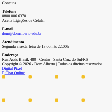
Contatos
Telefone
0800 006 6370
Aceita Ligações de Celular
E-mail
dom@domalberto.edu.br
Atendimento
Segunda a sexta-feira de 13:00h às 22:00h
Endereço
Rua Assis Brasil, 480 - Centro - Santa Cruz do Sul/RS
Copyright © 2026 - Dom Alberto | Todos os direitos reservados
Digital Pixel
Chat Online