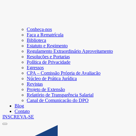
Conheça-nos
Faça a Rematrícula
Biblioteca
Estatuto e Regimento
Regulamento Extraordinário Aproveitamento
Resoluções e Portarias
Política de Privacidade
Egressos
CPA – Comissão Própria de Avaliação
Núcleo de Prática Jurídica
Revistas
Projeto de Extensão
Relatório de Transparência Salarial
Canal de Comunicação do DPO
Blog
Contato
INSCREVA-SE