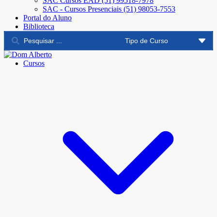
SAC Cursos EAD (51) 99518-7978
SAC - Cursos Presenciais (51) 98053-7553
Portal do Aluno
Biblioteca
Cursos