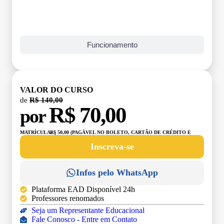
Funcionamento
VALOR DO CURSO
de
R$ 140,00
R$ 70,00
por
MATRÍCULA:
R$ 50,00 (PAGÁVEL NO BOLETO, CARTÃO DE CRÉDITO E
DÉBITO)
Inscreva-se
Infos pelo WhatsApp
Plataforma EAD Disponível 24h
Professores renomados
Seja um Representante Educacional
Fale Conosco - Entre em Contato