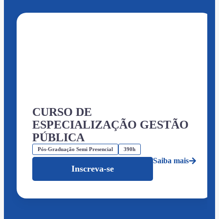
CURSO DE
ESPECIALIZAÇÃO GESTÃO
PÚBLICA
Pós-Graduação Semi Presencial
390h
Saiba mais
Inscreva-se