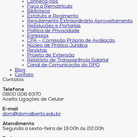
Conheça-nos
Faça a Rematrícula
Biblioteca
Estatuto e Regimento
Regulamento Extraordinário Aproveitamento
Resoluções e Portarias
Política de Privacidade
Egressos
CPA – Comissão Própria de Avaliação
Núcleo de Prática Jurídica
Revistas
Projeto de Extensão
Relatório de Transparência Salarial
Canal de Comunicação do DPO
Blog
Contato
Contatos
Telefone
0800 006 6370
Aceita Ligações de Celular
E-mail
dom@domalberto.edu.br
Atendimento
Segunda a sexta-feira de 13:00h às 22:00h