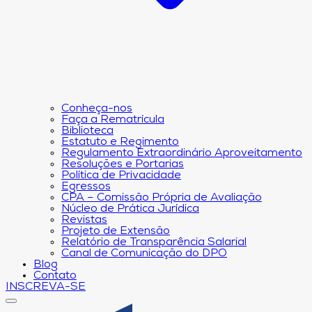
Conheça-nos
Faça a Rematrícula
Biblioteca
Estatuto e Regimento
Regulamento Extraordinário Aproveitamento
Resoluções e Portarias
Política de Privacidade
Egressos
CPA – Comissão Própria de Avaliação
Núcleo de Prática Jurídica
Revistas
Projeto de Extensão
Relatório de Transparência Salarial
Canal de Comunicação do DPO
Blog
Contato
INSCREVA-SE