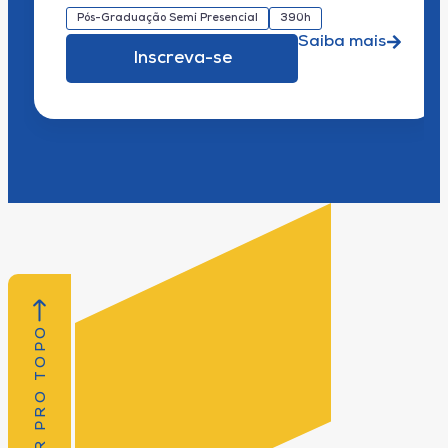
Pós-Graduação Semi Presencial
390h
Saiba mais
Inscreva-se
VOLTAR PRO TOPO