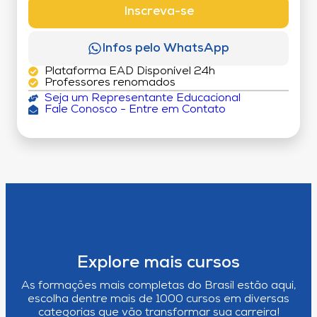
Inscreva-se
Infos pelo WhatsApp
Plataforma EAD Disponível 24h
Professores renomados
Seja um Representante Educacional
Fale Conosco - Entre em Contato
Explore mais cursos
As formações mais completas do Brasil estão aqui,
escolha dentre mais de 1000 cursos em diversas
categorias que vão transformar sua carreira!