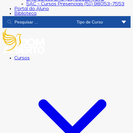
SAC - Cursos Presenciais (51) 98053-7553
Portal do Aluno
Biblioteca
Cursos