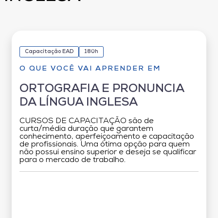
Capacitação EAD
180h
O QUE VOCÊ VAI APRENDER EM
ORTOGRAFIA E PRONUNCIA
DA LÍNGUA INGLESA
CURSOS DE CAPACITAÇÃO são de
curta/média duração que garantem
conhecimento, aperfeiçoamento e capacitação
de profissionais. Uma ótima opção para quem
não possui ensino superior e deseja se qualificar
para o mercado de trabalho.
Grade Curricular