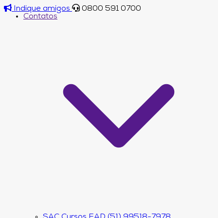
Indique amigos
0800 591 0700
Contatos
SAC Cursos EAD (51) 99518-7978