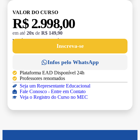
VALOR DO CURSO
R$ 2.998,00
em até
20x
de
R$ 149,90
MATRÍCULA:
R$ 199,00 (TAXA ÚNICA)
Inscreva-se
Infos pelo WhatsApp
Plataforma EAD Disponível 24h
Professores renomados
Seja um Representante Educacional
Fale Conosco - Entre em Contato
Veja o Registro do Curso no MEC