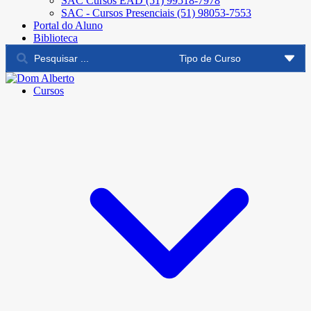
SAC Cursos EAD (51) 99518-7978
SAC - Cursos Presenciais (51) 98053-7553
Portal do Aluno
Biblioteca
Cursos