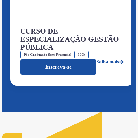
CURSO DE
ESPECIALIZAÇÃO GESTÃO
PÚBLICA
Pós-Graduação Semi Presencial
390h
Saiba mais
Inscreva-se