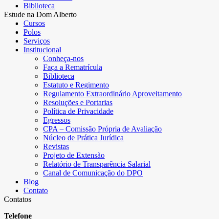
Biblioteca
Estude na Dom Alberto
Cursos
Polos
Serviços
Institucional
Conheça-nos
Faça a Rematrícula
Biblioteca
Estatuto e Regimento
Regulamento Extraordinário Aproveitamento
Resoluções e Portarias
Política de Privacidade
Egressos
CPA – Comissão Própria de Avaliação
Núcleo de Prática Jurídica
Revistas
Projeto de Extensão
Relatório de Transparência Salarial
Canal de Comunicação do DPO
Blog
Contato
Contatos
Telefone