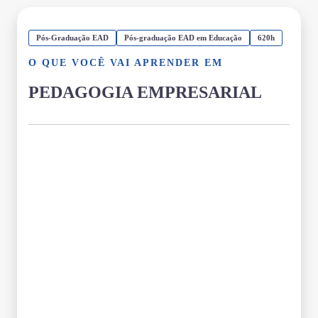
Pós-Graduação EAD
Pós-graduação EAD em Educação
620h
O QUE VOCÊ VAI APRENDER EM
PEDAGOGIA EMPRESARIAL
Grade Curricular