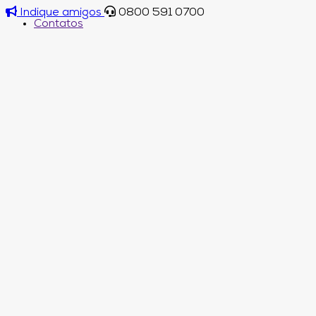
Indique amigos
0800 591 0700
Contatos