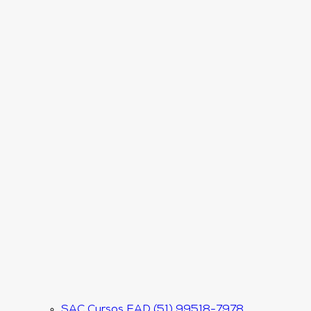
SAC Cursos EAD (51) 99518-7978