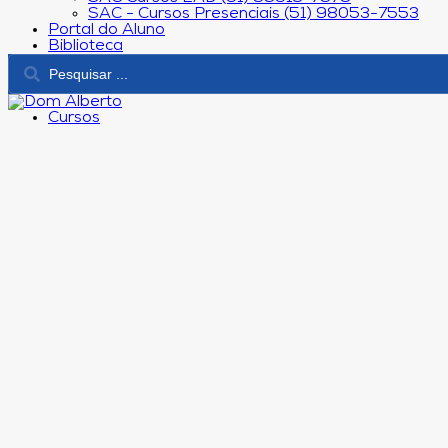
SAC - Cursos Presenciais (51) 98053-7553
Portal do Aluno
Biblioteca
Cursos