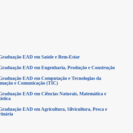
Graduação EAD em Saúde e Bem-Estar
Graduação EAD em Engenharia, Produção e Construção
Graduação EAD em Computação e Tecnologias da
rmação e Comunicação (TIC)
Graduação EAD em Ciências Naturais, Matemática e
ística
Graduação EAD em Agricultura, Silvicultura, Pesca e
rinária