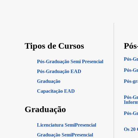
Tipos de Cursos
Pós
Pós-G
Pós-Graduação Semi Presencial
Pós-Gr
Pós-Graduação EAD
Graduação
Pós-g
Capacitação EAD
Pós-Gr
Infor
Graduação
Pós-G
Licenciatura SemiPresencial
Os 20 
Graduação SemiPresencial