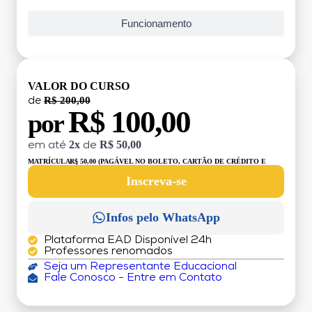
Funcionamento
VALOR DO CURSO
R$ 200,00
de
R$ 100,00
por
2x
R$ 50,00
em até
de
MATRÍCULA:
R$ 50,00 (PAGÁVEL NO BOLETO, CARTÃO DE CRÉDITO E
DÉBITO)
Inscreva-se
Infos pelo WhatsApp
Plataforma EAD Disponível 24h
Professores renomados
Seja um Representante Educacional
Fale Conosco - Entre em Contato