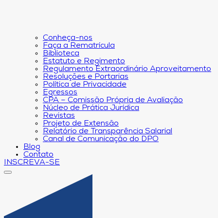
Conheça-nos
Faça a Rematrícula
Biblioteca
Estatuto e Regimento
Regulamento Extraordinário Aproveitamento
Resoluções e Portarias
Política de Privacidade
Egressos
CPA – Comissão Própria de Avaliação
Núcleo de Prática Jurídica
Revistas
Projeto de Extensão
Relatório de Transparência Salarial
Canal de Comunicação do DPO
Blog
Contato
INSCREVA-SE