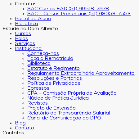
Contatos
SAC Cursos EAD (51) 99518-7978
SAC – Cursos Presenciais (51) 98053-7553
Portal do Aluno
Biblioteca
Estude na Dom Alberto
Cursos
Polos
Serviços
Institucional
Conheça-nos
Faça a Rematrícula
Biblioteca
Estatuto e Regimento
Regulamento Extraordinário Aproveitamento
Resoluções e Portarias
Política de Privacidade
Egressos
CPA – Comissão Própria de Avaliação
Núcleo de Prática Jurídica
Revistas
Projeto de Extensão
Relatório de Transparência Salarial
Canal de Comunicação do DPO
Blog
Contato
Contatos