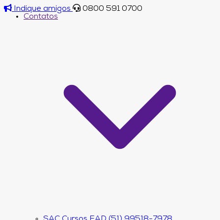
Indique amigos
0800 591 0700
Contatos
SAC Cursos EAD (51) 99518-7978