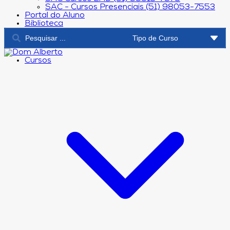
SAC - Cursos Presenciais (51) 98053-7553
Portal do Aluno
Biblioteca
Cursos