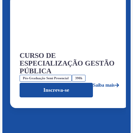
CURSO DE
ESPECIALIZAÇÃO GESTÃO
PÚBLICA
Pós-Graduação Semi Presencial
390h
Saiba mais
Inscreva-se