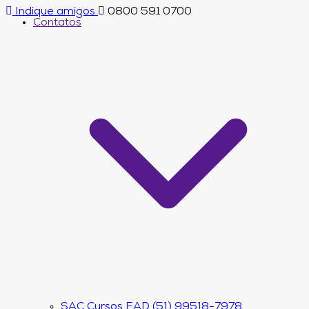
Indique amigos
0800 591 0700
Contatos
SAC Cursos EAD (51) 99518-7978