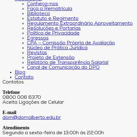
Conheça-nos
Faça a Rematrícula
Biblioteca
Estatuto e Regimento
Regulamento Extraordinário Aproveitamento
Resoluções e Portarias
Política de Privacidade
Egressos
CPA – Comissão Própria de Avaliação
Núcleo de Prática Jurídica
Revistas
Projeto de Extensão
Relatório de Transparência Salarial
Canal de Comunicação do DPO
Blog
Contato
Contatos
Telefone
0800 006 6370
Aceita Ligações de Celular
E-mail
dom@domalberto.edu.br
Atendimento
Segunda a sexta-feira de 13:00h às 22:00h