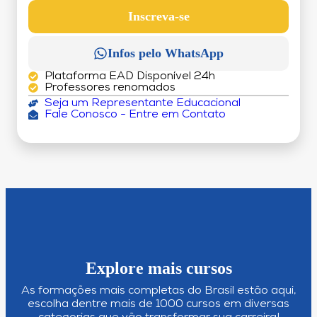
DÉBITO)
Inscreva-se
Infos pelo WhatsApp
Plataforma EAD Disponível 24h
Professores renomados
Seja um Representante Educacional
Fale Conosco - Entre em Contato
Explore mais cursos
As formações mais completas do Brasil estão aqui,
escolha dentre mais de 1000 cursos em diversas