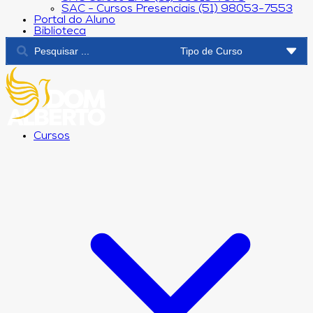
SAC - Cursos Presenciais (51) 98053-7553
Portal do Aluno
Biblioteca
Cursos