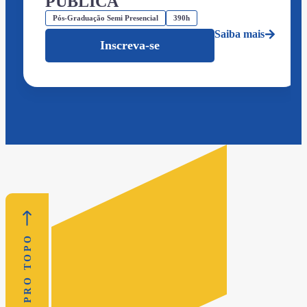
PÚBLICA
Pós-Graduação Semi Presencial
390h
Saiba mais
Inscreva-se
VOLTAR PRO TOPO