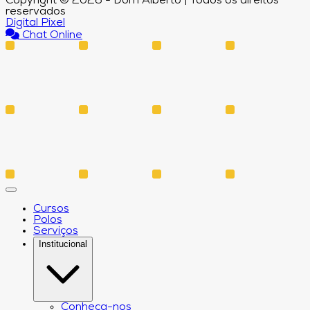
Copyright © 2026 - Dom Alberto | Todos os direitos
reservados
Digital Pixel
Chat Online
Cursos
Polos
Serviços
Institucional
Conheça-nos