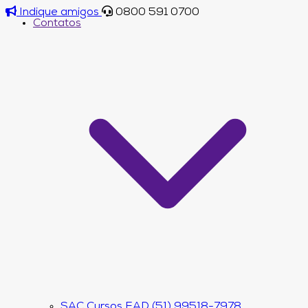
Indique amigos
0800 591 0700
Contatos
SAC Cursos EAD (51) 99518-7978