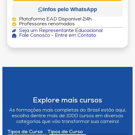
Infos pelo WhatsApp
Plataforma EAD Disponível 24h
Professores renomados
Seja um Representante Educacional
Fale Conosco - Entre em Contato
Explore mais cursos
As formações mais completas do Brasil estão aqui,
escolha dentre mais de 1000 cursos em diversas
categorias que vão transformar sua carreira!
Tipos de Curso
Tipos de Curso