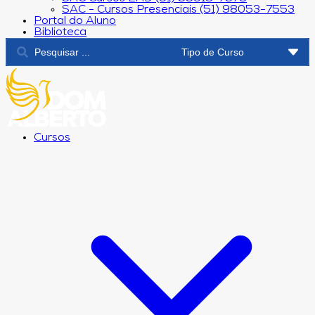
SAC - Cursos Presenciais (51) 98053-7553
Portal do Aluno
Biblioteca
Cursos