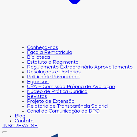
Conheça-nos
Faça a Rematrícula
Biblioteca
Estatuto e Regimento
Regulamento Extraordinário Aproveitamento
Resoluções e Portarias
Política de Privacidade
Egressos
CPA – Comissão Própria de Avaliação
Núcleo de Prática Jurídica
Revistas
Projeto de Extensão
Relatório de Transparência Salarial
Canal de Comunicação do DPO
Blog
Contato
INSCREVA-SE