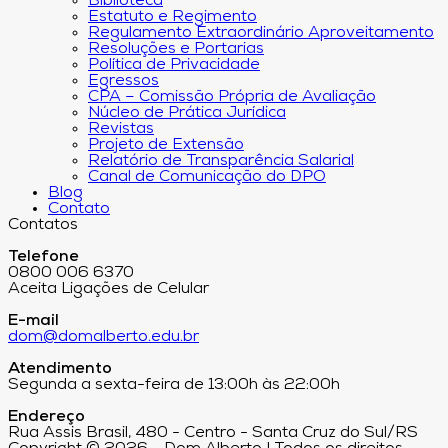
Biblioteca
Estatuto e Regimento
Regulamento Extraordinário Aproveitamento
Resoluções e Portarias
Política de Privacidade
Egressos
CPA – Comissão Própria de Avaliação
Núcleo de Prática Jurídica
Revistas
Projeto de Extensão
Relatório de Transparência Salarial
Canal de Comunicação do DPO
Blog
Contato
Contatos
Telefone
0800 006 6370
Aceita Ligações de Celular
E-mail
dom@domalberto.edu.br
Atendimento
Segunda a sexta-feira de 13:00h às 22:00h
Endereço
Rua Assis Brasil, 480 - Centro - Santa Cruz do Sul/RS