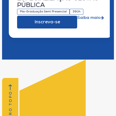
PÚBLICA
Pós-Graduação Semi Presencial
390h
Saiba mais
Inscreva-se