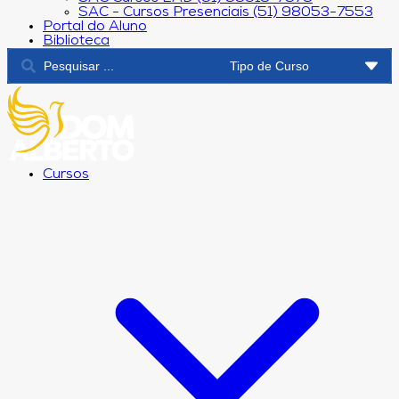
SAC - Cursos Presenciais (51) 98053-7553
Portal do Aluno
Biblioteca
Cursos