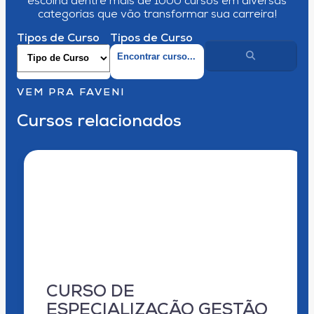
escolha dentre mais de 1000 cursos em diversas
categorias que vão transformar sua carreira!
Tipos de Curso
Tipos de Curso
VEM PRA FAVENI
Cursos relacionados
CURSO DE
ESPECIALIZAÇÃO GESTÃO