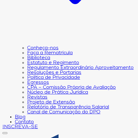
Conheça-nos
Faça a Rematrícula
Biblioteca
Estatuto e Regimento
Regulamento Extraordinário Aproveitamento
Resoluções e Portarias
Política de Privacidade
Egressos
CPA – Comissão Própria de Avaliação
Núcleo de Prática Jurídica
Revistas
Projeto de Extensão
Relatório de Transparência Salarial
Canal de Comunicação do DPO
Blog
Contato
INSCREVA-SE