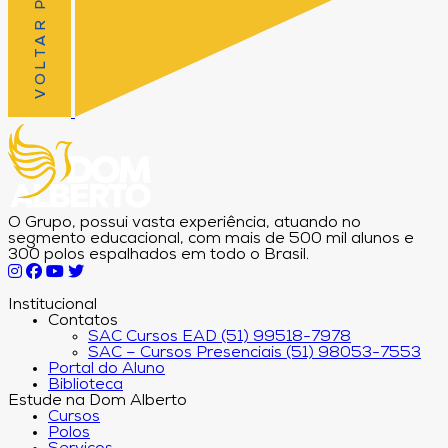
VOLTAR PRO TOPO
O Grupo, possui vasta experiência, atuando no
segmento educacional, com mais de 500 mil alunos e
300 polos espalhados em todo o Brasil.
Institucional
Contatos
SAC Cursos EAD (51) 99518-7978
SAC – Cursos Presenciais (51) 98053-7553
Portal do Aluno
Biblioteca
Estude na Dom Alberto
Cursos
Polos