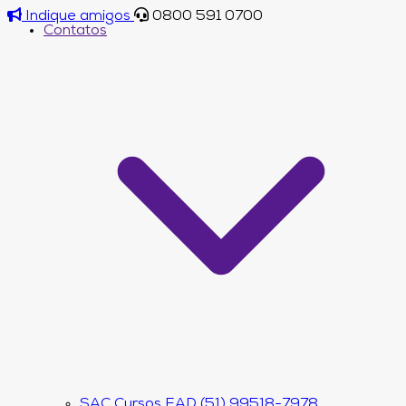
Indique amigos
0800 591 0700
Contatos
SAC Cursos EAD (51) 99518-7978