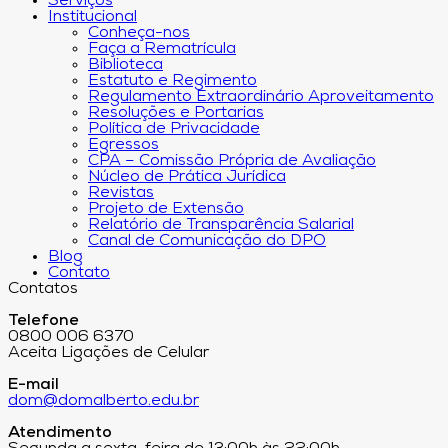
Serviços
Institucional
Conheça-nos
Faça a Rematrícula
Biblioteca
Estatuto e Regimento
Regulamento Extraordinário Aproveitamento
Resoluções e Portarias
Política de Privacidade
Egressos
CPA – Comissão Própria de Avaliação
Núcleo de Prática Jurídica
Revistas
Projeto de Extensão
Relatório de Transparência Salarial
Canal de Comunicação do DPO
Blog
Contato
Contatos
Telefone
0800 006 6370
Aceita Ligações de Celular
E-mail
dom@domalberto.edu.br
Atendimento