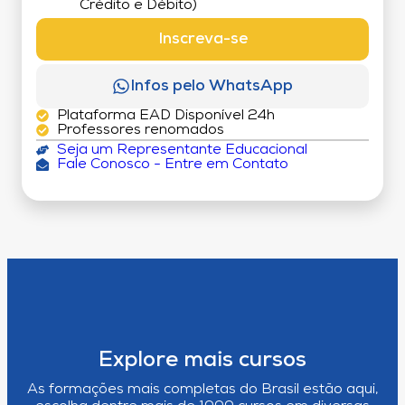
Crédito e Débito)
Inscreva-se
Infos pelo WhatsApp
Plataforma EAD Disponível 24h
Professores renomados
Seja um Representante Educacional
Fale Conosco - Entre em Contato
Explore mais cursos
As formações mais completas do Brasil estão aqui,