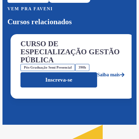
VEM PRA FAVENI
Cursos relacionados
CURSO DE
ESPECIALIZAÇÃO GESTÃO
PÚBLICA
Pós-Graduação Semi Presencial
390h
Saiba mais
Inscreva-se