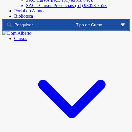
SAC Cursos EAD (51) 99518-7978
SAC - Cursos Presenciais (51) 98053-7553
Portal do Aluno
Biblioteca
Cursos