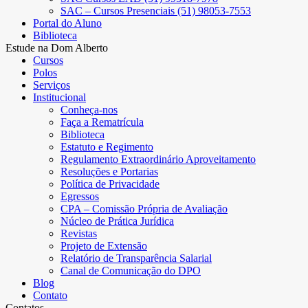
SAC – Cursos Presenciais (51) 98053-7553
Portal do Aluno
Biblioteca
Estude na Dom Alberto
Cursos
Polos
Serviços
Institucional
Conheça-nos
Faça a Rematrícula
Biblioteca
Estatuto e Regimento
Regulamento Extraordinário Aproveitamento
Resoluções e Portarias
Política de Privacidade
Egressos
CPA – Comissão Própria de Avaliação
Núcleo de Prática Jurídica
Revistas
Projeto de Extensão
Relatório de Transparência Salarial
Canal de Comunicação do DPO
Blog
Contato
Contatos