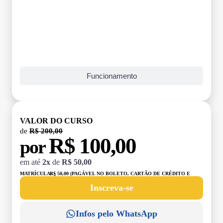
Funcionamento
VALOR DO CURSO
de
R$ 200,00
R$ 100,00
por
em até
2x
de
R$ 50,00
MATRÍCULA:
R$ 50,00 (PAGÁVEL NO BOLETO, CARTÃO DE CRÉDITO E
DÉBITO)
Inscreva-se
Infos pelo WhatsApp