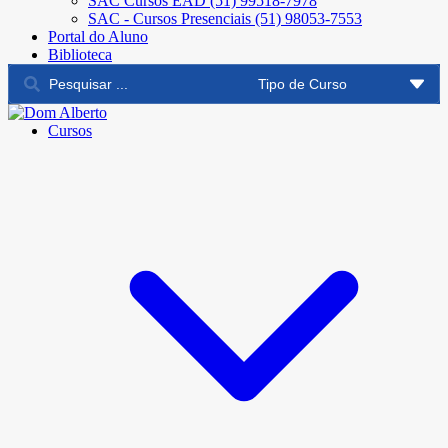
SAC Cursos EAD (51) 99518-7978
SAC - Cursos Presenciais (51) 98053-7553
Portal do Aluno
Biblioteca
Cursos