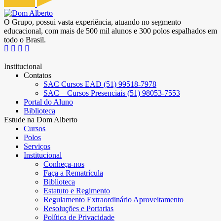
O Grupo, possui vasta experiência, atuando no segmento
educacional, com mais de 500 mil alunos e 300 polos espalhados em
todo o Brasil.
Institucional
Contatos
SAC Cursos EAD (51) 99518-7978
SAC – Cursos Presenciais (51) 98053-7553
Portal do Aluno
Biblioteca
Estude na Dom Alberto
Cursos
Polos
Serviços
Institucional
Conheça-nos
Faça a Rematrícula
Biblioteca
Estatuto e Regimento
Regulamento Extraordinário Aproveitamento
Resoluções e Portarias
Política de Privacidade