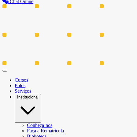
Chat Online
Cursos
Polos
Serviços
Institucional
Conheça-nos
Faça a Rematrícula
Biblioteca