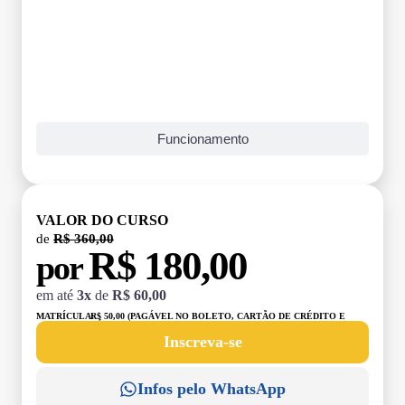
Funcionamento
VALOR DO CURSO
de
R$ 360,00
R$ 180,00
por
em até
3x
de
R$ 60,00
MATRÍCULA:
R$ 50,00 (PAGÁVEL NO BOLETO, CARTÃO DE CRÉDITO E
DÉBITO)
Inscreva-se
Infos pelo WhatsApp