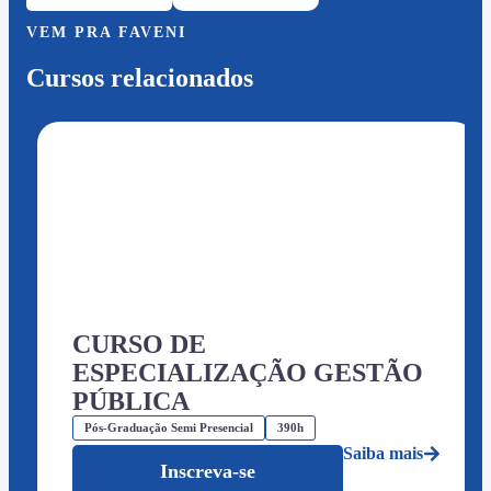
VEM PRA FAVENI
Cursos relacionados
CURSO DE
ESPECIALIZAÇÃO GESTÃO
PÚBLICA
Pós-Graduação Semi Presencial
390h
Saiba mais
Inscreva-se