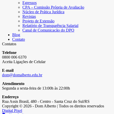
Egressos
CPA – Comissão Própria de Avaliação
Núcleo de Prática Jurídica
Revistas
Projeto de Extensão
Relatório de Transparência Salarial
Canal de Comunicação do DPO
Blog
Contato
Contatos
Telefone
0800 006 6370
Aceita Ligações de Celular
E-mail
dom@domalberto.edu.br
Atendimento
Segunda a sexta-feira de 13:00h às 22:00h
Endereço
Rua Assis Brasil, 480 - Centro - Santa Cruz do Sul/RS
Copyright © 2026 - Dom Alberto | Todos os direitos reservados
Digital Pixel