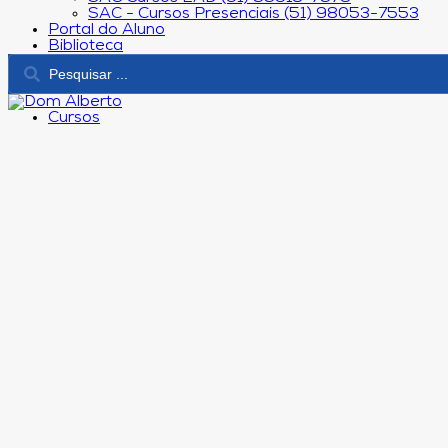
SAC - Cursos Presenciais (51) 98053-7553
Portal do Aluno
Biblioteca
Cursos