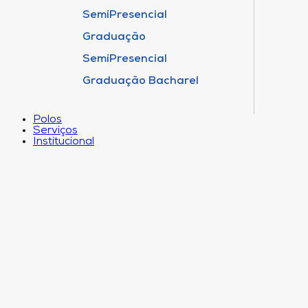
SemiPresencial
Graduação
SemiPresencial
Graduação Bacharel
Polos
Serviços
Institucional