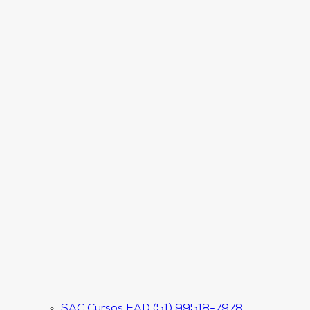
SAC Cursos EAD (51) 99518-7978