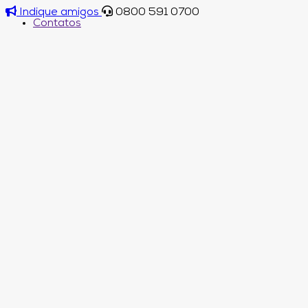
Indique amigos
0800 591 0700
Contatos