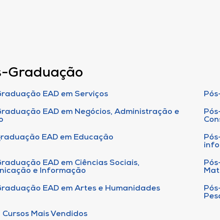
s-Graduação
raduação EAD em Serviços
Pós
raduação EAD em Negócios, Administração e
Pós
o
Con
graduação EAD em Educação
Pós
inf
raduação EAD em Ciências Sociais,
Pós
nicação e Informação
Mat
Graduação EAD em Artes e Humanidades
Pós
Pes
 Cursos Mais Vendidos