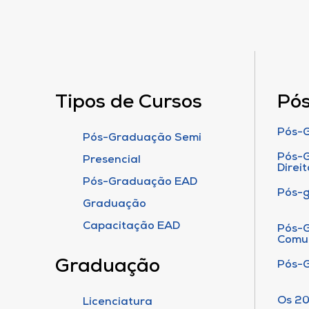
Tipos de Cursos
Pó
Pós-G
Pós-Graduação Semi
Pós-G
Presencial
Direit
Pós-Graduação EAD
Pós-
Graduação
Capacitação EAD
Pós-G
Comu
Graduação
Pós-
Os 20
Licenciatura