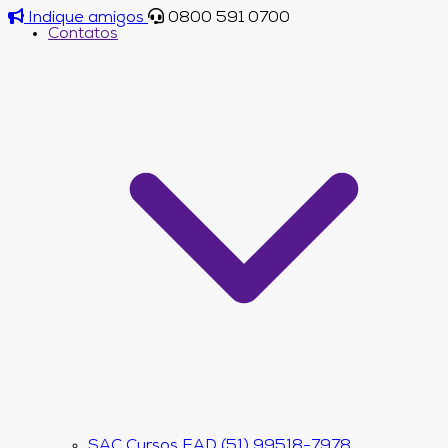
Indique amigos
0800 591 0700
Contatos
SAC Cursos EAD (51) 99518-7978