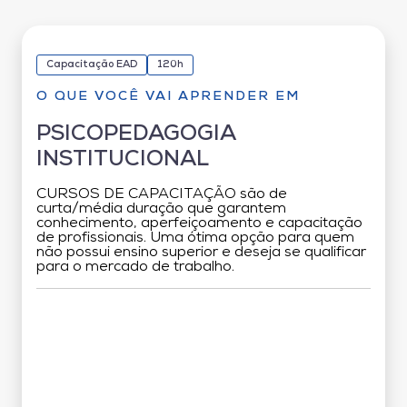
Capacitação EAD
120h
O QUE VOCÊ VAI APRENDER EM
PSICOPEDAGOGIA
INSTITUCIONAL
CURSOS DE CAPACITAÇÃO são de
curta/média duração que garantem
conhecimento, aperfeiçoamento e capacitação
de profissionais. Uma ótima opção para quem
não possui ensino superior e deseja se qualificar
para o mercado de trabalho.
Grade Curricular