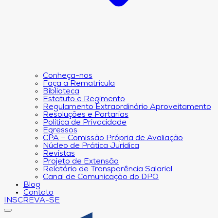
Conheça-nos
Faça a Rematrícula
Biblioteca
Estatuto e Regimento
Regulamento Extraordinário Aproveitamento
Resoluções e Portarias
Política de Privacidade
Egressos
CPA – Comissão Própria de Avaliação
Núcleo de Prática Jurídica
Revistas
Projeto de Extensão
Relatório de Transparência Salarial
Canal de Comunicação do DPO
Blog
Contato
INSCREVA-SE