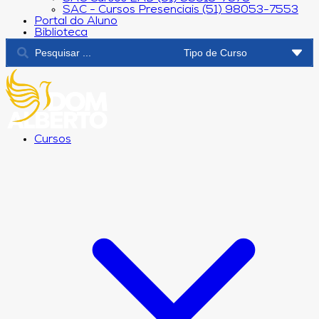
SAC - Cursos Presenciais (51) 98053-7553
Portal do Aluno
Biblioteca
Cursos