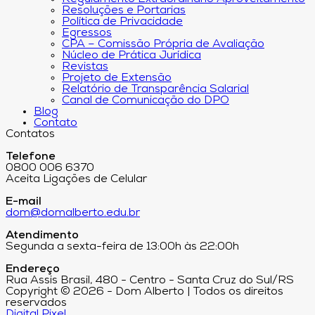
Resoluções e Portarias
Política de Privacidade
Egressos
CPA – Comissão Própria de Avaliação
Núcleo de Prática Jurídica
Revistas
Projeto de Extensão
Relatório de Transparência Salarial
Canal de Comunicação do DPO
Blog
Contato
Contatos
Telefone
0800 006 6370
Aceita Ligações de Celular
E-mail
dom@domalberto.edu.br
Atendimento
Segunda a sexta-feira de 13:00h às 22:00h
Endereço
Rua Assis Brasil, 480 - Centro - Santa Cruz do Sul/RS
Copyright © 2026 - Dom Alberto | Todos os direitos
reservados
Digital Pixel