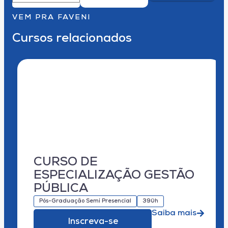
VEM PRA FAVENI
Cursos relacionados
CURSO DE
ESPECIALIZAÇÃO GESTÃO
PÚBLICA
Pós-Graduação Semi Presencial
390h
Saiba mais
Inscreva-se