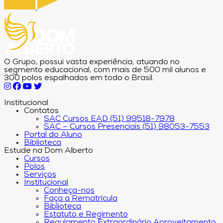
O Grupo, possui vasta experiência, atuando no
segmento educacional, com mais de 500 mil alunos e
300 polos espalhados em todo o Brasil.
Institucional
Contatos
SAC Cursos EAD (51) 99518-7978
SAC – Cursos Presenciais (51) 98053-7553
Portal do Aluno
Biblioteca
Estude na Dom Alberto
Cursos
Polos
Serviços
Institucional
Conheça-nos
Faça a Rematrícula
Biblioteca
Estatuto e Regimento
Regulamento Extraordinário Aproveitamento