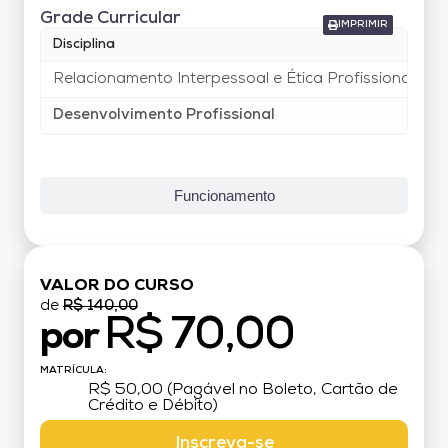
Grade Curricular
IMPRIMIR
Disciplina
C
Relacionamento Interpessoal e Ética Profissional
4
Desenvolvimento Profissional
Funcionamento
VALOR DO CURSO
de
R$ 140,00
R$ 70,00
por
MATRÍCULA:
R$ 50,00 (Pagável no Boleto, Cartão de
Crédito e Débito)
Inscreva-se