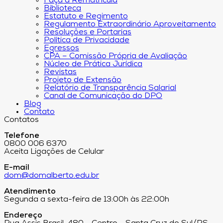
Faça a Rematrícula
Biblioteca
Estatuto e Regimento
Regulamento Extraordinário Aproveitamento
Resoluções e Portarias
Política de Privacidade
Egressos
CPA – Comissão Própria de Avaliação
Núcleo de Prática Jurídica
Revistas
Projeto de Extensão
Relatório de Transparência Salarial
Canal de Comunicação do DPO
Blog
Contato
Contatos
Telefone
0800 006 6370
Aceita Ligações de Celular
E-mail
dom@domalberto.edu.br
Atendimento
Segunda a sexta-feira de 13:00h às 22:00h
Endereço