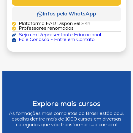
Infos pelo WhatsApp
Plataforma EAD Disponível 24h
Professores renomados
Seja um Representante Educacional
Fale Conosco - Entre em Contato
Explore mais cursos
As formações mais completas do Brasil estão aqui,
escolha dentre mais de 1000 cursos em diversas
categorias que vão transformar sua carreira!