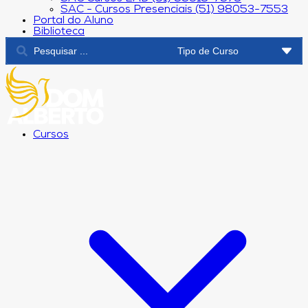
SAC - Cursos Presenciais (51) 98053-7553
Portal do Aluno
Biblioteca
Cursos