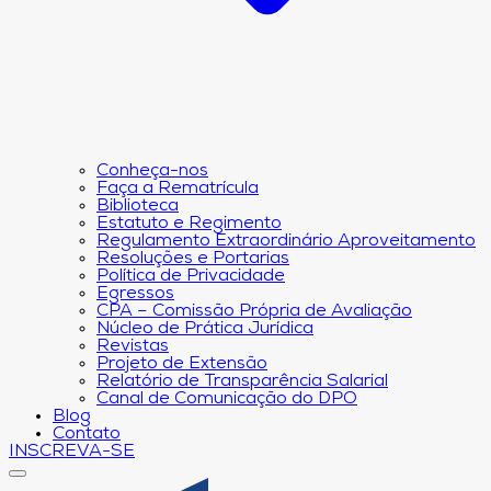
Conheça-nos
Faça a Rematrícula
Biblioteca
Estatuto e Regimento
Regulamento Extraordinário Aproveitamento
Resoluções e Portarias
Política de Privacidade
Egressos
CPA – Comissão Própria de Avaliação
Núcleo de Prática Jurídica
Revistas
Projeto de Extensão
Relatório de Transparência Salarial
Canal de Comunicação do DPO
Blog
Contato
INSCREVA-SE