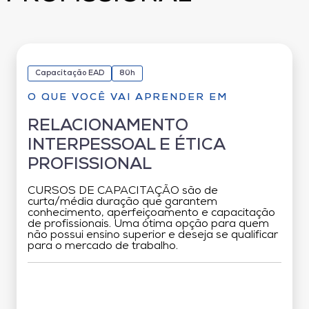
Capacitação EAD
80h
O QUE VOCÊ VAI APRENDER EM
RELACIONAMENTO
INTERPESSOAL E ÉTICA
PROFISSIONAL
CURSOS DE CAPACITAÇÃO são de
curta/média duração que garantem
conhecimento, aperfeiçoamento e capacitação
de profissionais. Uma ótima opção para quem
não possui ensino superior e deseja se qualificar
para o mercado de trabalho.
Grade Curricular