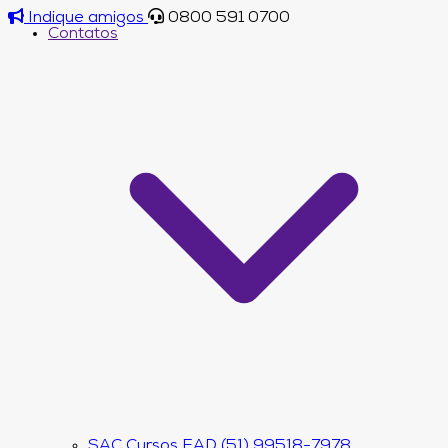
Indique amigos
0800 591 0700
Contatos
SAC Cursos EAD (51) 99518-7978