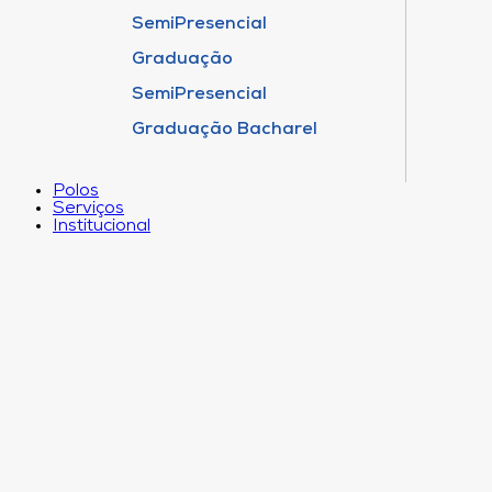
SemiPresencial
Graduação
SemiPresencial
Graduação Bacharel
Polos
Serviços
Institucional