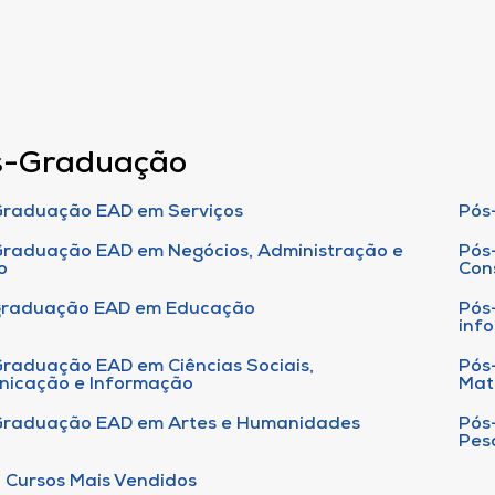
s-Graduação
raduação EAD em Serviços
Pós
raduação EAD em Negócios, Administração e
Pós
o
Con
graduação EAD em Educação
Pós
inf
raduação EAD em Ciências Sociais,
Pós
nicação e Informação
Mat
Graduação EAD em Artes e Humanidades
Pós
Pes
 Cursos Mais Vendidos