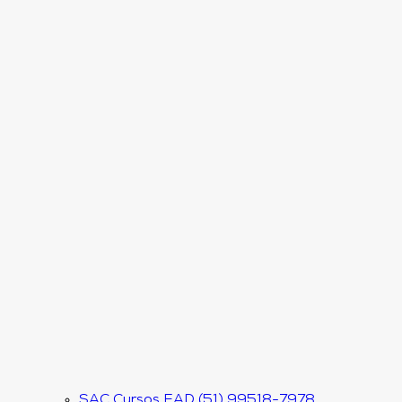
SAC Cursos EAD (51) 99518-7978