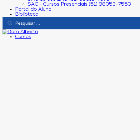
SAC - Cursos Presenciais (51) 98053-7553
Portal do Aluno
Biblioteca
Cursos