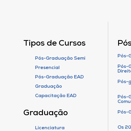
Tipos de Cursos
Pó
Pós-G
Pós-Graduação Semi
Pós-G
Presencial
Direit
Pós-Graduação EAD
Pós-
Graduação
Capacitação EAD
Pós-G
Comu
Graduação
Pós-
Os 20
Licenciatura