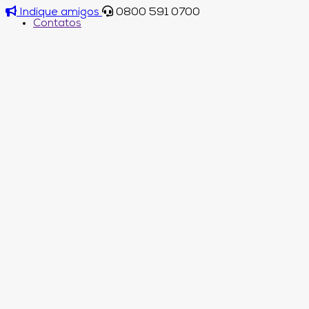
Indique amigos
0800 591 0700
Contatos