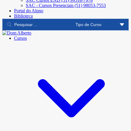
SAC Cursos EAD (51) 99518-7978
SAC - Cursos Presenciais (51) 98053-7553
Portal do Aluno
Biblioteca
Cursos