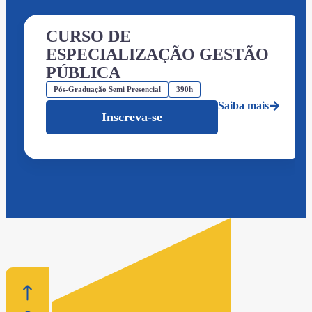
CURSO DE
ESPECIALIZAÇÃO GESTÃO
PÚBLICA
Pós-Graduação Semi Presencial
390h
Saiba mais
Inscreva-se