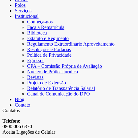
Polos
Serviços
Institucional
Conheça-nos
Faça a Rematrícula
Biblioteca
Estatuto e Regimento
Regulamento Extraordinário Aproveitamento
Resoluções e Portarias
Política de Privacidade
Egressos
CPA – Comissão Própria de Avaliação
Núcleo de Prática Jurídica
Revistas
Projeto de Extensão
Relatório de Transparência Salarial
Canal de Comunicação do DPO
Blog
Contato
Contatos
Telefone
0800 006 6370
Aceita Ligações de Celular