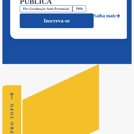
PÚBLICA
Pós-Graduação Semi Presencial
390h
Saiba mais
Inscreva-se
VOLTAR PRO TOPO