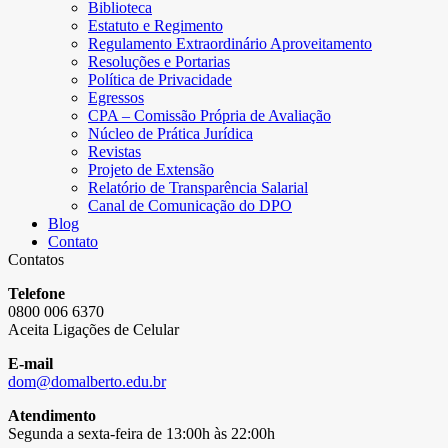
Biblioteca
Estatuto e Regimento
Regulamento Extraordinário Aproveitamento
Resoluções e Portarias
Política de Privacidade
Egressos
CPA – Comissão Própria de Avaliação
Núcleo de Prática Jurídica
Revistas
Projeto de Extensão
Relatório de Transparência Salarial
Canal de Comunicação do DPO
Blog
Contato
Contatos
Telefone
0800 006 6370
Aceita Ligações de Celular
E-mail
dom@domalberto.edu.br
Atendimento
Segunda a sexta-feira de 13:00h às 22:00h