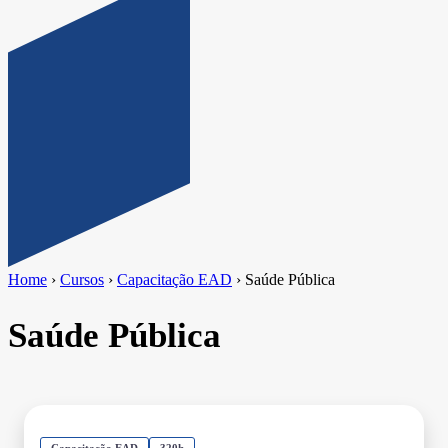
Home
›
Cursos
›
Capacitação EAD
›
Saúde Pública
Saúde Pública
Capacitação EAD
320h