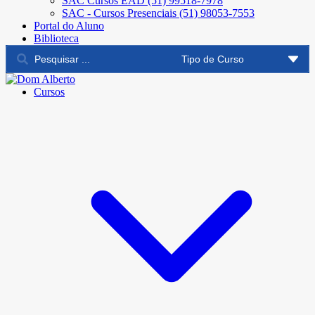
SAC Cursos EAD (51) 99518-7978
SAC - Cursos Presenciais (51) 98053-7553
Portal do Aluno
Biblioteca
Cursos