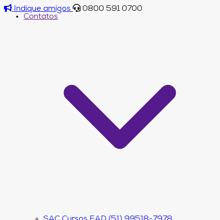
Indique amigos
0800 591 0700
Contatos
SAC Cursos EAD (51) 99518-7978