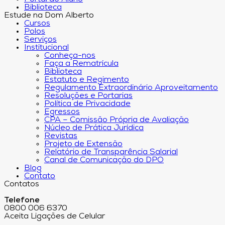
Biblioteca
Estude na Dom Alberto
Cursos
Polos
Serviços
Institucional
Conheça-nos
Faça a Rematrícula
Biblioteca
Estatuto e Regimento
Regulamento Extraordinário Aproveitamento
Resoluções e Portarias
Política de Privacidade
Egressos
CPA – Comissão Própria de Avaliação
Núcleo de Prática Jurídica
Revistas
Projeto de Extensão
Relatório de Transparência Salarial
Canal de Comunicação do DPO
Blog
Contato
Contatos
Telefone
0800 006 6370
Aceita Ligações de Celular