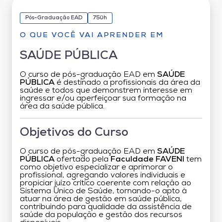
Pós-Graduação EAD
750h
O QUE VOCÊ VAI APRENDER EM
SAÚDE PÚBLICA
O curso de pós-graduação EAD em
SAÚDE
PÚBLICA
é destinado a profissionais da área da
saúde e todos que demonstrem interesse em
ingressar e/ou aperfeiçoar sua formação na
área da saúde pública.
Objetivos do Curso
O curso de pós-graduação EAD em
SAÚDE
PÚBLICA
ofertado pela
Faculdade FAVENI
tem
como objetivo especializar e aprimorar o
profissional, agregando valores individuais e
propiciar juízo crítico coerente com relação ao
Sistema Único de Saúde, tornando-o apto à
atuar na área de gestão em saúde pública,
contribuindo para qualidade da assistência de
saúde da população e gestão dos recursos