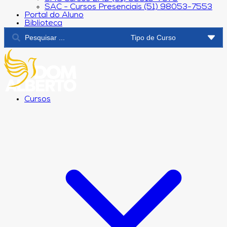
SAC - Cursos Presenciais (51) 98053-7553
Portal do Aluno
Biblioteca
Cursos