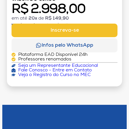
R$ 2.998,00
em até
20x
de
R$ 149,90
MATRÍCULA:
R$ 199,00 (TAXA ÚNICA)
Inscreva-se
Infos pelo WhatsApp
Plataforma EAD Disponível 24h
Professores renomados
Seja um Representante Educacional
Fale Conosco - Entre em Contato
Veja o Registro do Curso no MEC