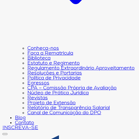
Conheça-nos
Faça a Rematrícula
Biblioteca
Estatuto e Regimento
Regulamento Extraordinário Aproveitamento
Resoluções e Portarias
Política de Privacidade
Egressos
CPA – Comissão Própria de Avaliação
Núcleo de Prática Jurídica
Revistas
Projeto de Extensão
Relatório de Transparência Salarial
Canal de Comunicação do DPO
Blog
Contato
INSCREVA-SE