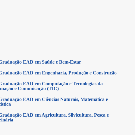
Graduação EAD em Saúde e Bem-Estar
Graduação EAD em Engenharia, Produção e Construção
Graduação EAD em Computação e Tecnologias da
rmação e Comunicação (TIC)
Graduação EAD em Ciências Naturais, Matemática e
ística
Graduação EAD em Agricultura, Silvicultura, Pesca e
rinária