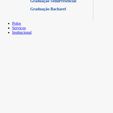
Graduação SemiPresencial
Graduação Bacharel
Polos
Serviços
Institucional