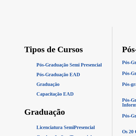
Tipos de Cursos
Pós
Pós-G
Pós-Graduação Semi Presencial
Pós-Gr
Pós-Graduação EAD
Graduação
Pós-g
Capacitação EAD
Pós-Gr
Infor
Graduação
Pós-G
Licenciatura SemiPresencial
Os 20 