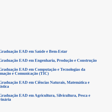
Graduação EAD em Saúde e Bem-Estar
Graduação EAD em Engenharia, Produção e Construção
Graduação EAD em Computação e Tecnologias da
rmação e Comunicação (TIC)
Graduação EAD em Ciências Naturais, Matemática e
ística
Graduação EAD em Agricultura, Silvicultura, Pesca e
rinária