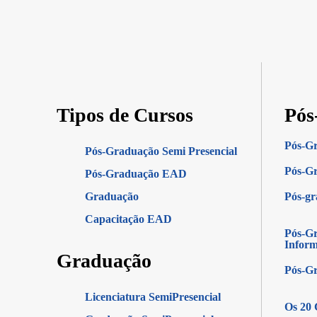
Tipos de Cursos
Pós
Pós-G
Pós-Graduação Semi Presencial
Pós-Gr
Pós-Graduação EAD
Graduação
Pós-g
Capacitação EAD
Pós-Gr
Infor
Graduação
Pós-G
Licenciatura SemiPresencial
Os 20 