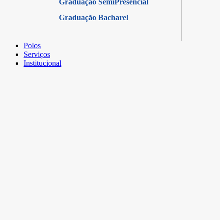
Graduação SemiPresencial
Graduação Bacharel
Polos
Serviços
Institucional