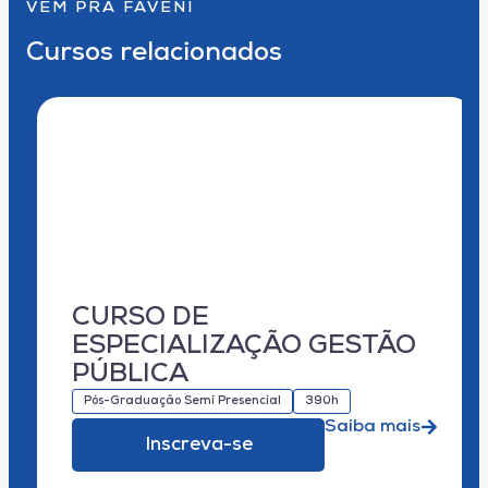
VEM PRA FAVENI
Cursos relacionados
CURSO DE
ESPECIALIZAÇÃO GESTÃO
PÚBLICA
Pós-Graduação Semi Presencial
390h
Saiba mais
Inscreva-se