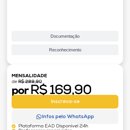
Documentação
Reconhecimento
MENSALIDADE
de
R$ 289,90
R$ 169,90
por
Inscreva-se
Infos pelo WhatsApp
Plataforma EAD Disponível 24h