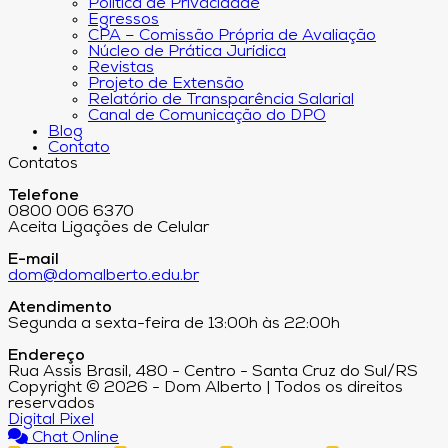
Política de Privacidade
Egressos
CPA – Comissão Própria de Avaliação
Núcleo de Prática Jurídica
Revistas
Projeto de Extensão
Relatório de Transparência Salarial
Canal de Comunicação do DPO
Blog
Contato
Contatos
Telefone
0800 006 6370
Aceita Ligações de Celular
E-mail
dom@domalberto.edu.br
Atendimento
Segunda a sexta-feira de 13:00h às 22:00h
Endereço
Rua Assis Brasil, 480 - Centro - Santa Cruz do Sul/RS
Copyright © 2026 - Dom Alberto | Todos os direitos
reservados
Digital Pixel
Chat Online