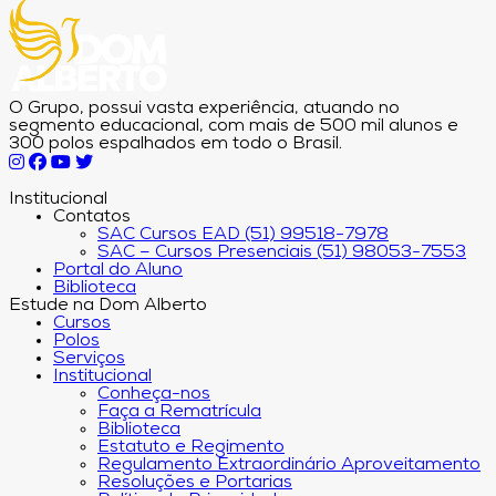
O Grupo, possui vasta experiência, atuando no
segmento educacional, com mais de 500 mil alunos e
300 polos espalhados em todo o Brasil.
Institucional
Contatos
SAC Cursos EAD (51) 99518-7978
SAC – Cursos Presenciais (51) 98053-7553
Portal do Aluno
Biblioteca
Estude na Dom Alberto
Cursos
Polos
Serviços
Institucional
Conheça-nos
Faça a Rematrícula
Biblioteca
Estatuto e Regimento
Regulamento Extraordinário Aproveitamento
Resoluções e Portarias