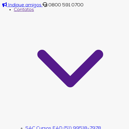
Indique amigos
0800 591 0700
Contatos
SAC Cursos EAD (51) 99518-7978