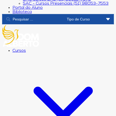
SAC - Cursos Presenciais (51) 98053-7553
Portal do Aluno
Biblioteca
Cursos