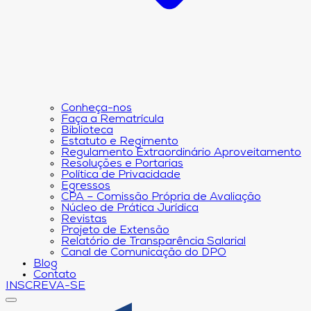
Conheça-nos
Faça a Rematrícula
Biblioteca
Estatuto e Regimento
Regulamento Extraordinário Aproveitamento
Resoluções e Portarias
Política de Privacidade
Egressos
CPA – Comissão Própria de Avaliação
Núcleo de Prática Jurídica
Revistas
Projeto de Extensão
Relatório de Transparência Salarial
Canal de Comunicação do DPO
Blog
Contato
INSCREVA-SE