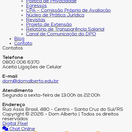
Política de Privacidade
Egressos
CPA – Comissão Própria de Avaliação
Núcleo de Prática Jurídica
Revistas
Projeto de Extensão
Relatório de Transparência Salarial
Canal de Comunicação do DPO
Blog
Contato
Contatos
Telefone
0800 006 6370
Aceita Ligações de Celular
E-mail
dom@domalberto.edu.br
Atendimento
Segunda a sexta-feira de 13:00h às 22:00h
Endereço
Rua Assis Brasil, 480 - Centro - Santa Cruz do Sul/RS
Copyright © 2026 - Dom Alberto | Todos os direitos
reservados
Digital Pixel
Chat Online