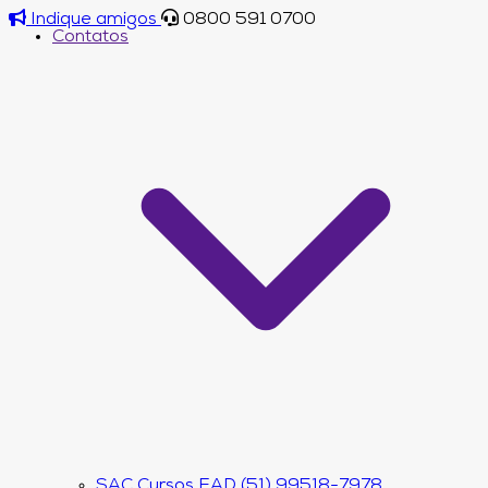
Indique amigos
0800 591 0700
Contatos
SAC Cursos EAD (51) 99518-7978