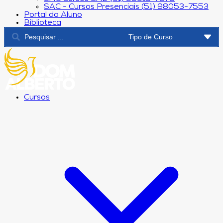
SAC - Cursos Presenciais (51) 98053-7553
Portal do Aluno
Biblioteca
Cursos