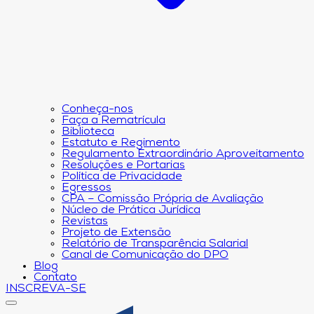
Conheça-nos
Faça a Rematrícula
Biblioteca
Estatuto e Regimento
Regulamento Extraordinário Aproveitamento
Resoluções e Portarias
Política de Privacidade
Egressos
CPA – Comissão Própria de Avaliação
Núcleo de Prática Jurídica
Revistas
Projeto de Extensão
Relatório de Transparência Salarial
Canal de Comunicação do DPO
Blog
Contato
INSCREVA-SE