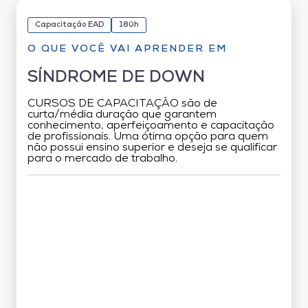
Capacitação EAD
180h
O QUE VOCÊ VAI APRENDER EM
SÍNDROME DE DOWN
CURSOS DE CAPACITAÇÃO são de
curta/média duração que garantem
conhecimento, aperfeiçoamento e capacitação
de profissionais. Uma ótima opção para quem
não possui ensino superior e deseja se qualificar
para o mercado de trabalho.
Grade Curricular