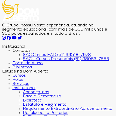
O Grupo, possui vasta experiência, atuando no
segmento educacional, com mais de 500 mil alunos e
300 polos espalhados em todo o Brasil.
Institucional
Contatos
SAC Cursos EAD (51) 99518-7978
SAC – Cursos Presenciais (51) 98053-7553
Portal do Aluno
Biblioteca
Estude na Dom Alberto
Cursos
Polos
Serviços
Institucional
Conheça-nos
Faça a Rematrícula
Biblioteca
Estatuto e Regimento
Regulamento Extraordinário Aproveitamento
Resoluções e Portarias