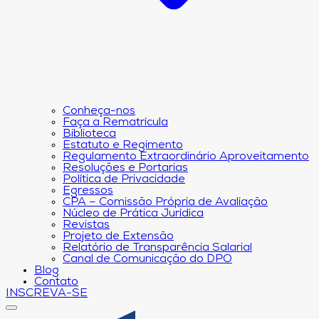
Conheça-nos
Faça a Rematrícula
Biblioteca
Estatuto e Regimento
Regulamento Extraordinário Aproveitamento
Resoluções e Portarias
Política de Privacidade
Egressos
CPA – Comissão Própria de Avaliação
Núcleo de Prática Jurídica
Revistas
Projeto de Extensão
Relatório de Transparência Salarial
Canal de Comunicação do DPO
Blog
Contato
INSCREVA-SE