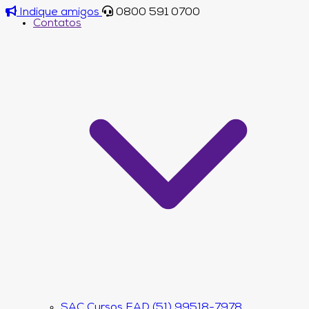
Indique amigos
0800 591 0700
Contatos
SAC Cursos EAD (51) 99518-7978