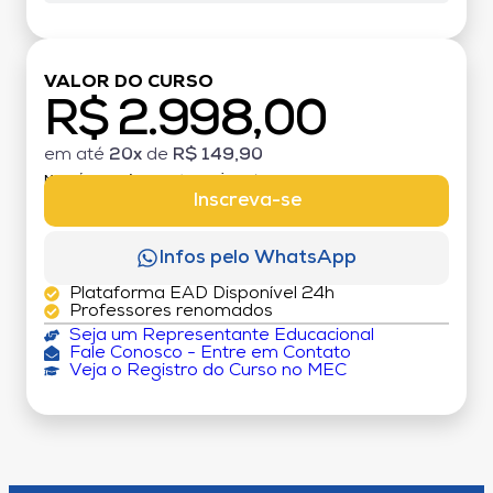
VALOR DO CURSO
R$ 2.998,00
em até
20x
de
R$ 149,90
MATRÍCULA:
R$ 199,00 (TAXA ÚNICA)
Inscreva-se
Infos pelo WhatsApp
Plataforma EAD Disponível 24h
Professores renomados
Seja um Representante Educacional
Fale Conosco - Entre em Contato
Veja o Registro do Curso no MEC