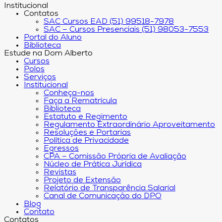
Institucional
Contatos
SAC Cursos EAD (51) 99518-7978
SAC – Cursos Presenciais (51) 98053-7553
Portal do Aluno
Biblioteca
Estude na Dom Alberto
Cursos
Polos
Serviços
Institucional
Conheça-nos
Faça a Rematrícula
Biblioteca
Estatuto e Regimento
Regulamento Extraordinário Aproveitamento
Resoluções e Portarias
Política de Privacidade
Egressos
CPA – Comissão Própria de Avaliação
Núcleo de Prática Jurídica
Revistas
Projeto de Extensão
Relatório de Transparência Salarial
Canal de Comunicação do DPO
Blog
Contato
Contatos