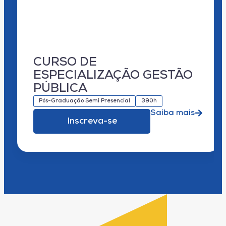
CURSO DE
ESPECIALIZAÇÃO GESTÃO
PÚBLICA
Pós-Graduação Semi Presencial
390h
Saiba mais
Inscreva-se