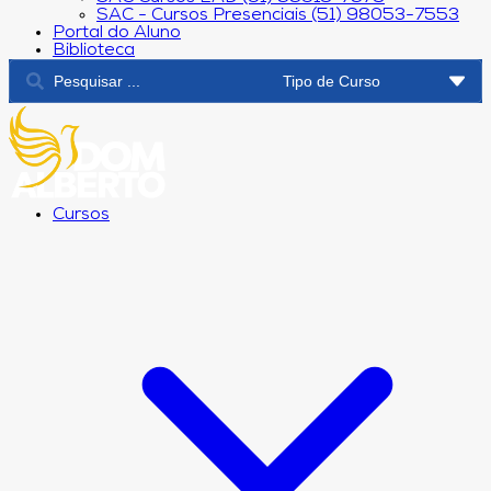
SAC - Cursos Presenciais (51) 98053-7553
Portal do Aluno
Biblioteca
Cursos