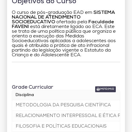
Objetivos do Curso
O curso de pós-graduação EAD em
SISTEMA
NACIONAL DE ATENDIMENTO
SOCIOEDUCATIVO
ofertado pela
Faculdade
FAVENI
está diretamente ligado ao ECA. Este
se trata de uma política pública que organiza e
orienta a execução das Medidas
Socioeducativas aplicadas a adolescentes aos
quais é atribuída a prática de ato infracional
partindo da legislação vigente o Estatuto da
Criança e do Adolescente ECA.
Grade Curricular
Grade Curricular
IMPRIMIR
Disciplina
METODOLOGIA DA PESQUISA CIENTÍFICA
RELACIONAMENTO INTERPESSOAL E ÉTICA PROF
FILOSOFIA E POLÍTICAS EDUCACIONAIS