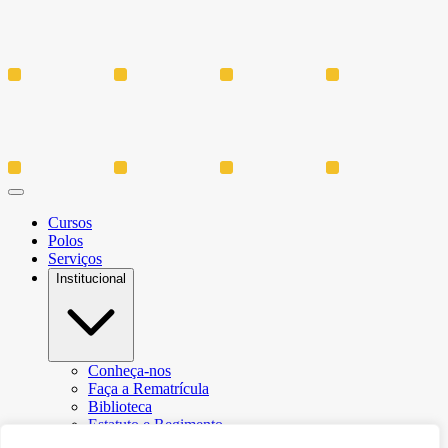
Cursos
Polos
Serviços
Institucional
Conheça-nos
Faça a Rematrícula
Biblioteca
Estatuto e Regimento
Regulamento Extraordinário Aproveitamento