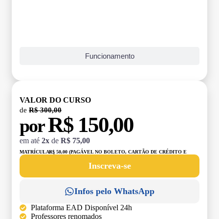
Funcionamento
VALOR DO CURSO
de
R$ 300,00
R$ 150,00
por
em até
2x
de
R$ 75,00
MATRÍCULA:
R$ 50,00 (PAGÁVEL NO BOLETO, CARTÃO DE CRÉDITO E
DÉBITO)
Inscreva-se
Infos pelo WhatsApp
Plataforma EAD Disponível 24h
Professores renomados