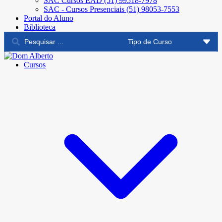
SAC Cursos EAD (51) 99518-7978
SAC - Cursos Presenciais (51) 98053-7553
Portal do Aluno
Biblioteca
Cursos