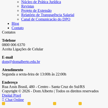
Núcleo de Prática Jurídica
Revistas
Projeto de Extensão
Relatório de Transparência Salarial
Canal de Comunicação do DPO
Blog
Contato
Contatos
Telefone
0800 006 6370
Aceita Ligações de Celular
E-mail
dom@domalberto.edu.br
Atendimento
Segunda a sexta-feira de 13:00h às 22:00h
Endereço
Rua Assis Brasil, 480 - Centro - Santa Cruz do Sul/RS
Copyright © 2026 - Dom Alberto | Todos os direitos reservados
Digital Pixel
Chat Online