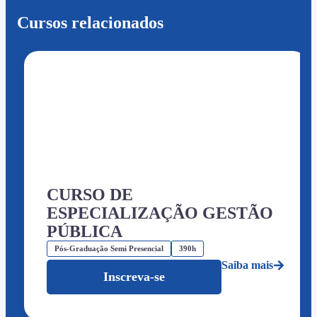
Cursos relacionados
CURSO DE
ESPECIALIZAÇÃO GESTÃO
PÚBLICA
Pós-Graduação Semi Presencial
390h
Saiba mais
Inscreva-se