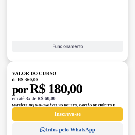
Funcionamento
VALOR DO CURSO
de
R$ 360,00
R$ 180,00
por
em até
3x
de
R$ 60,00
MATRÍCULA:
R$ 50,00 (PAGÁVEL NO BOLETO, CARTÃO DE CRÉDITO E
DÉBITO)
Inscreva-se
Infos pelo WhatsApp