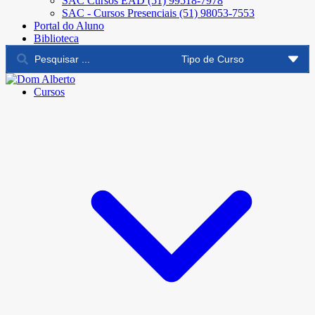
SAC Cursos EAD (51) 99518-7978
SAC - Cursos Presenciais (51) 98053-7553
Portal do Aluno
Biblioteca
Cursos