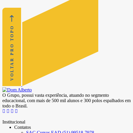
VOLTAR PRO TOPO
O Grupo, possui vasta experiência, atuando no segmento
educacional, com mais de 500 mil alunos e 300 polos espalhados em
todo o Brasil.
Institucional
Contatos
SAC Cursos EAD (51) 99518-7978