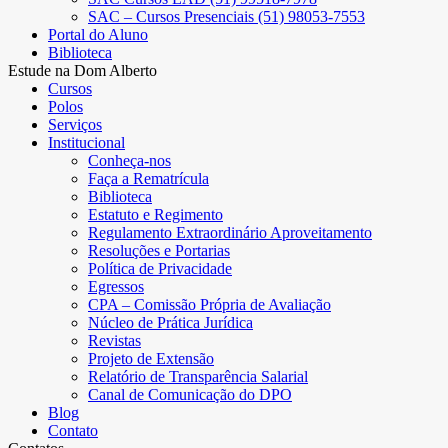
SAC – Cursos Presenciais (51) 98053-7553
Portal do Aluno
Biblioteca
Estude na Dom Alberto
Cursos
Polos
Serviços
Institucional
Conheça-nos
Faça a Rematrícula
Biblioteca
Estatuto e Regimento
Regulamento Extraordinário Aproveitamento
Resoluções e Portarias
Política de Privacidade
Egressos
CPA – Comissão Própria de Avaliação
Núcleo de Prática Jurídica
Revistas
Projeto de Extensão
Relatório de Transparência Salarial
Canal de Comunicação do DPO
Blog
Contato