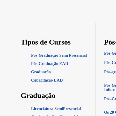
Tipos de Cursos
Pós
Pós-G
Pós-Graduação Semi Presencial
Pós-Gr
Pós-Graduação EAD
Graduação
Pós-g
Capacitação EAD
Pós-Gr
Infor
Graduação
Pós-G
Licenciatura SemiPresencial
Os 20 