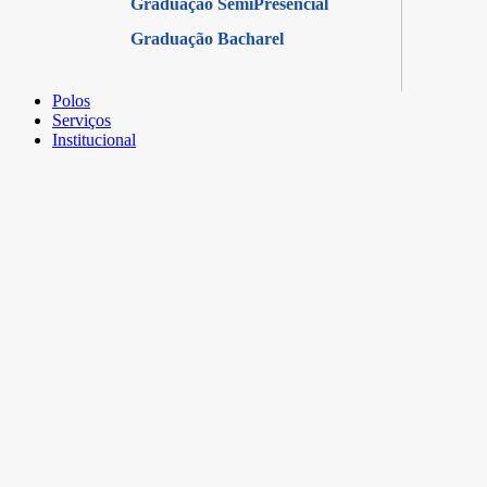
Graduação SemiPresencial
Graduação Bacharel
Polos
Serviços
Institucional