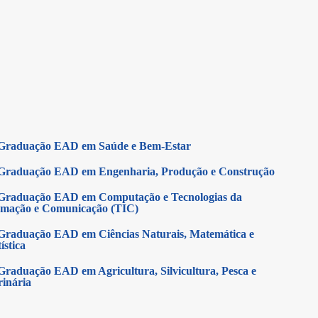
Graduação EAD em Saúde e Bem-Estar
Graduação EAD em Engenharia, Produção e Construção
Graduação EAD em Computação e Tecnologias da
rmação e Comunicação (TIC)
Graduação EAD em Ciências Naturais, Matemática e
ística
Graduação EAD em Agricultura, Silvicultura, Pesca e
rinária