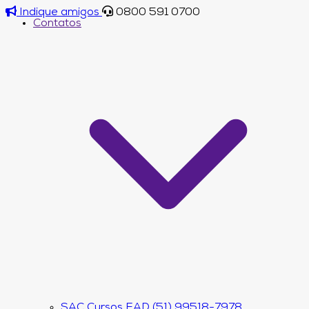
Indique amigos
0800 591 0700
Contatos
SAC Cursos EAD (51) 99518-7978