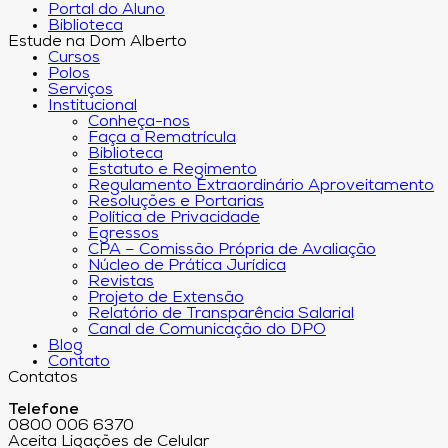
Portal do Aluno
Biblioteca
Estude na Dom Alberto
Cursos
Polos
Serviços
Institucional
Conheça-nos
Faça a Rematrícula
Biblioteca
Estatuto e Regimento
Regulamento Extraordinário Aproveitamento
Resoluções e Portarias
Política de Privacidade
Egressos
CPA – Comissão Própria de Avaliação
Núcleo de Prática Jurídica
Revistas
Projeto de Extensão
Relatório de Transparência Salarial
Canal de Comunicação do DPO
Blog
Contato
Contatos
Telefone
0800 006 6370
Aceita Ligações de Celular