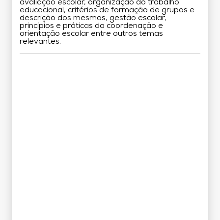
avaliação escolar, organização do trabalho
educacional, critérios de formação de grupos e
descrição dos mesmos, gestão escolar,
princípios e práticas da coordenação e
orientação escolar entre outros temas
relevantes.
Grade Curricular