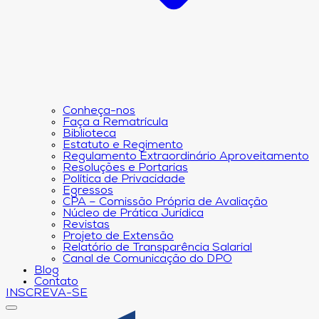
Conheça-nos
Faça a Rematrícula
Biblioteca
Estatuto e Regimento
Regulamento Extraordinário Aproveitamento
Resoluções e Portarias
Política de Privacidade
Egressos
CPA – Comissão Própria de Avaliação
Núcleo de Prática Jurídica
Revistas
Projeto de Extensão
Relatório de Transparência Salarial
Canal de Comunicação do DPO
Blog
Contato
INSCREVA-SE