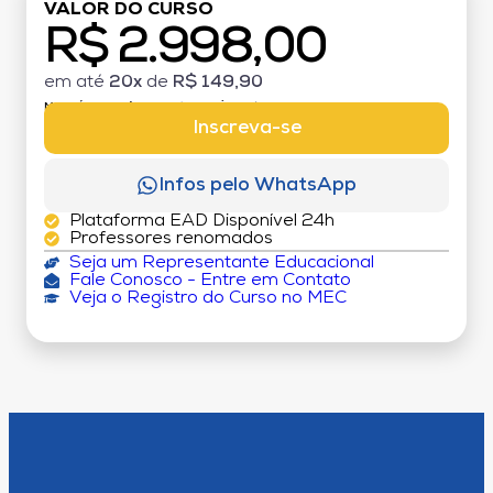
VALOR DO CURSO
R$ 2.998,00
em até
20x
de
R$ 149,90
MATRÍCULA:
R$ 199,00 (TAXA ÚNICA)
Inscreva-se
Infos pelo WhatsApp
Plataforma EAD Disponível 24h
Professores renomados
Seja um Representante Educacional
Fale Conosco - Entre em Contato
Veja o Registro do Curso no MEC