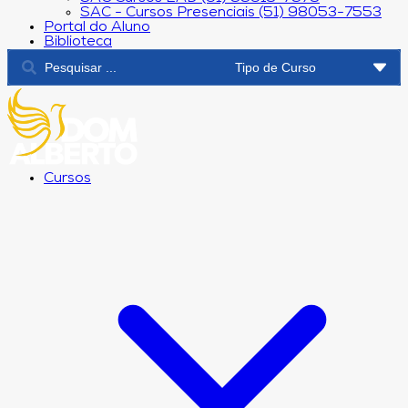
SAC - Cursos Presenciais (51) 98053-7553
Portal do Aluno
Biblioteca
Cursos