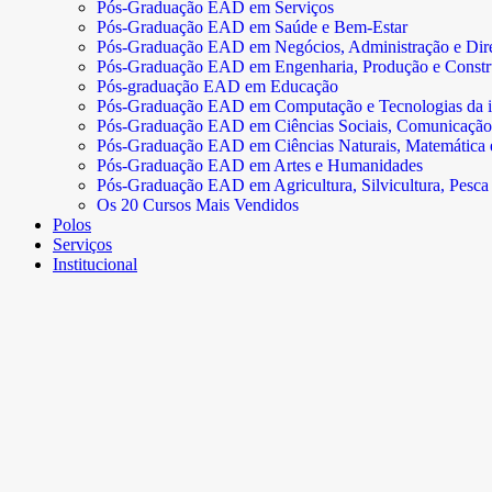
Pós-Graduação EAD em Serviços
Pós-Graduação EAD em Saúde e Bem-Estar
Pós-Graduação EAD em Negócios, Administração e Dire
Pós-Graduação EAD em Engenharia, Produção e Const
Pós-graduação EAD em Educação
Pós-Graduação EAD em Computação e Tecnologias da 
Pós-Graduação EAD em Ciências Sociais, Comunicação
Pós-Graduação EAD em Ciências Naturais, Matemática e 
Pós-Graduação EAD em Artes e Humanidades
Pós-Graduação EAD em Agricultura, Silvicultura, Pesca 
Os 20 Cursos Mais Vendidos
Polos
Serviços
Institucional