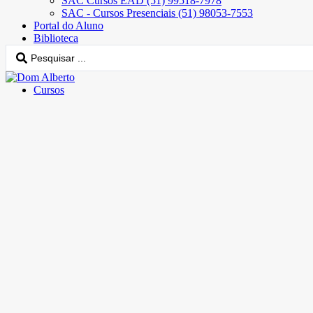
SAC Cursos EAD (51) 99518-7978
SAC - Cursos Presenciais (51) 98053-7553
Portal do Aluno
Biblioteca
Cursos