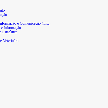
ito
rução
informação e Comunicação (TIC)
 e Informação
Estatística
e Veterinária