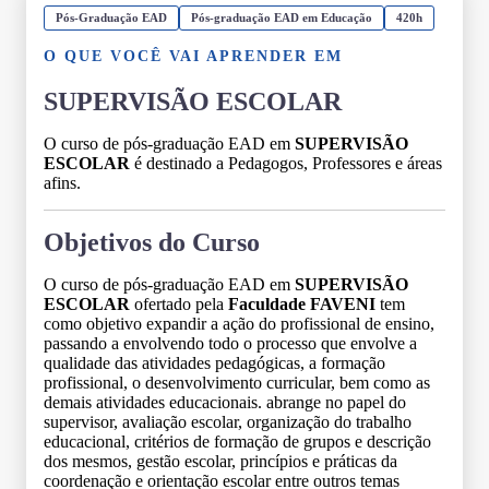
Pós-Graduação EAD
Pós-graduação EAD em Educação
420h
O QUE VOCÊ VAI APRENDER EM
SUPERVISÃO ESCOLAR
O curso de pós-graduação EAD em
SUPERVISÃO
ESCOLAR
é destinado a Pedagogos, Professores e áreas
afins.
Objetivos do Curso
O curso de pós-graduação EAD em
SUPERVISÃO
ESCOLAR
ofertado pela
Faculdade FAVENI
tem
como objetivo expandir a ação do profissional de ensino,
passando a envolvendo todo o processo que envolve a
qualidade das atividades pedagógicas, a formação
profissional, o desenvolvimento curricular, bem como as
demais atividades educacionais. abrange no papel do
supervisor, avaliação escolar, organização do trabalho
educacional, critérios de formação de grupos e descrição
dos mesmos, gestão escolar, princípios e práticas da
coordenação e orientação escolar entre outros temas