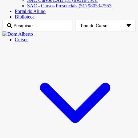
SAC Cursos EAD (51) 99518-7978
SAC - Cursos Presenciais (51) 98053-7553
Portal do Aluno
Biblioteca
Cursos