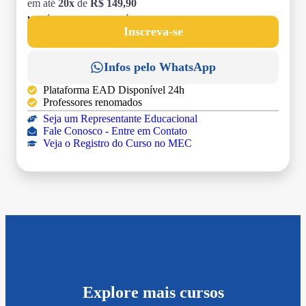
em até
20x
de
R$ 149,90
MATRÍCULA:
R$ 199,00 (TAXA ÚNICA)
Inscreva-se
Infos pelo WhatsApp
Plataforma EAD Disponível 24h
Professores renomados
Seja um Representante Educacional
Fale Conosco - Entre em Contato
Veja o Registro do Curso no MEC
Explore mais cursos