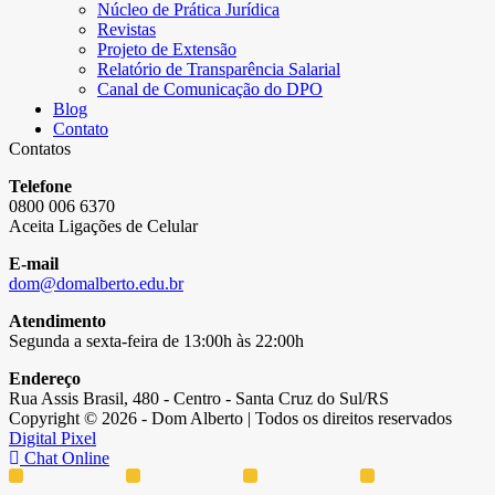
Núcleo de Prática Jurídica
Revistas
Projeto de Extensão
Relatório de Transparência Salarial
Canal de Comunicação do DPO
Blog
Contato
Contatos
Telefone
0800 006 6370
Aceita Ligações de Celular
E-mail
dom@domalberto.edu.br
Atendimento
Segunda a sexta-feira de 13:00h às 22:00h
Endereço
Rua Assis Brasil, 480 - Centro - Santa Cruz do Sul/RS
Copyright © 2026 - Dom Alberto | Todos os direitos reservados
Digital Pixel
Chat Online