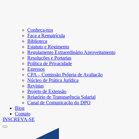
Conheça-nos
Faça a Rematrícula
Biblioteca
Estatuto e Regimento
Regulamento Extraordinário Aproveitamento
Resoluções e Portarias
Política de Privacidade
Egressos
CPA – Comissão Própria de Avaliação
Núcleo de Prática Jurídica
Revistas
Projeto de Extensão
Relatório de Transparência Salarial
Canal de Comunicação do DPO
Blog
Contato
INSCREVA-SE