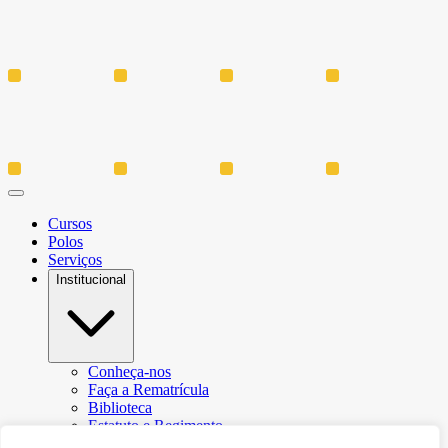
Cursos
Polos
Serviços
Institucional
Conheça-nos
Faça a Rematrícula
Biblioteca
Estatuto e Regimento
Regulamento Extraordinário Aproveitamento