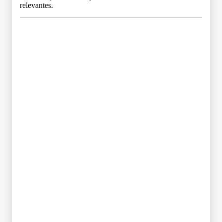
relevantes.
Grade Curricular