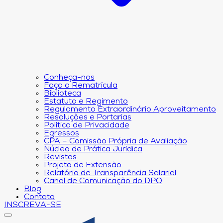
Conheça-nos
Faça a Rematrícula
Biblioteca
Estatuto e Regimento
Regulamento Extraordinário Aproveitamento
Resoluções e Portarias
Política de Privacidade
Egressos
CPA – Comissão Própria de Avaliação
Núcleo de Prática Jurídica
Revistas
Projeto de Extensão
Relatório de Transparência Salarial
Canal de Comunicação do DPO
Blog
Contato
INSCREVA-SE