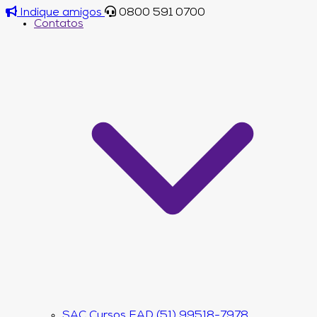
Indique amigos
0800 591 0700
Contatos
SAC Cursos EAD (51) 99518-7978