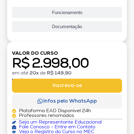
Funcionamento
Documentação
VALOR DO CURSO
R$ 2.998,00
em até
20x
de
R$ 149,90
MATRÍCULA:
R$ 199,00 (TAXA ÚNICA)
Inscreva-se
Infos pelo WhatsApp
Plataforma EAD Disponível 24h
Professores renomados
Seja um Representante Educacional
Fale Conosco - Entre em Contato
Veja o Registro do Curso no MEC