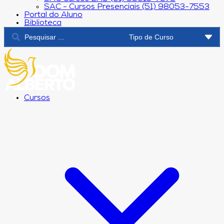
SAC - Cursos Presenciais (51) 98053-7553
Portal do Aluno
Biblioteca
Cursos