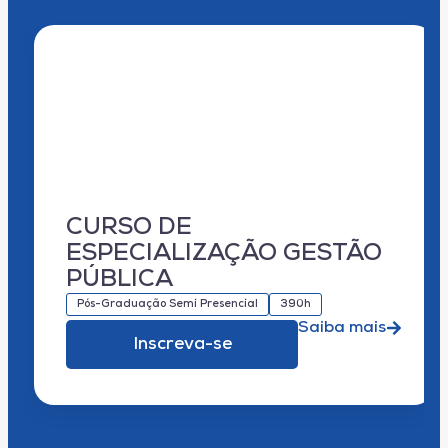
CURSO DE
ESPECIALIZAÇÃO GESTÃO
PÚBLICA
Pós-Graduação Semi Presencial
390h
Saiba mais
Inscreva-se