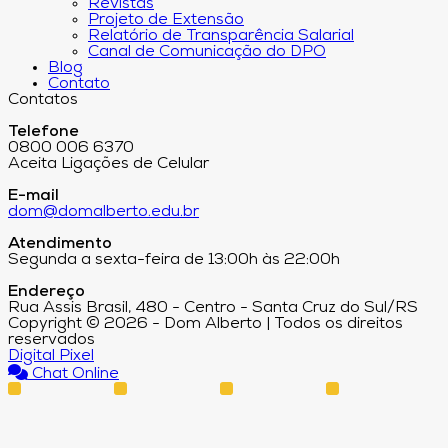
Revistas
Projeto de Extensão
Relatório de Transparência Salarial
Canal de Comunicação do DPO
Blog
Contato
Contatos
Telefone
0800 006 6370
Aceita Ligações de Celular
E-mail
dom@domalberto.edu.br
Atendimento
Segunda a sexta-feira de 13:00h às 22:00h
Endereço
Rua Assis Brasil, 480 - Centro - Santa Cruz do Sul/RS
Copyright © 2026 - Dom Alberto | Todos os direitos
reservados
Digital Pixel
Chat Online