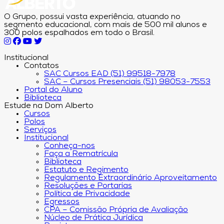
O Grupo, possui vasta experiência, atuando no
segmento educacional, com mais de 500 mil alunos e
300 polos espalhados em todo o Brasil.
Institucional
Contatos
SAC Cursos EAD (51) 99518-7978
SAC – Cursos Presenciais (51) 98053-7553
Portal do Aluno
Biblioteca
Estude na Dom Alberto
Cursos
Polos
Serviços
Institucional
Conheça-nos
Faça a Rematrícula
Biblioteca
Estatuto e Regimento
Regulamento Extraordinário Aproveitamento
Resoluções e Portarias
Política de Privacidade
Egressos
CPA – Comissão Própria de Avaliação
Núcleo de Prática Jurídica