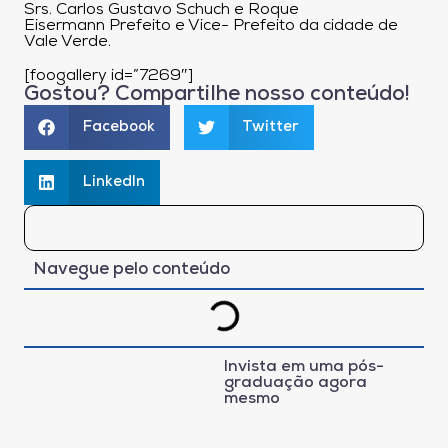
Srs. Carlos Gustavo Schuch e Roque
Eisermann Prefeito e Vice- Prefeito da cidade de
Vale Verde.
[foogallery id=”7269″]
Gostou? Compartilhe nosso conteúdo!
Facebook
Twitter
LinkedIn
Navegue pelo conteúdo
Invista em uma pós-
graduação agora
mesmo