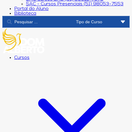
SAC - Cursos Presenciais (51) 98053-7553
Portal do Aluno
Biblioteca
Cursos