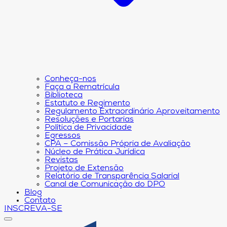
Conheça-nos
Faça a Rematrícula
Biblioteca
Estatuto e Regimento
Regulamento Extraordinário Aproveitamento
Resoluções e Portarias
Política de Privacidade
Egressos
CPA – Comissão Própria de Avaliação
Núcleo de Prática Jurídica
Revistas
Projeto de Extensão
Relatório de Transparência Salarial
Canal de Comunicação do DPO
Blog
Contato
INSCREVA-SE