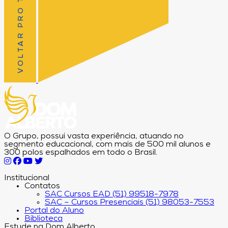
VOLTAR PRO TOPO
O Grupo, possui vasta experiência, atuando no
segmento educacional, com mais de 500 mil alunos e
300 polos espalhados em todo o Brasil.
Institucional
Contatos
SAC Cursos EAD (51) 99518-7978
SAC – Cursos Presenciais (51) 98053-7553
Portal do Aluno
Biblioteca
Estude na Dom Alberto