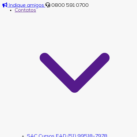
Indique amigos
0800 591 0700
Contatos
SAC Cursos EAD (51) 99518-7978