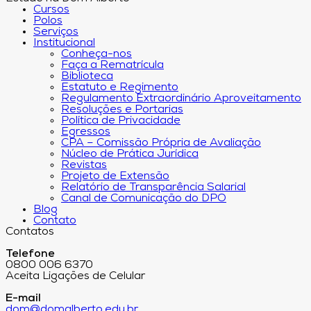
Cursos
Polos
Serviços
Institucional
Conheça-nos
Faça a Rematrícula
Biblioteca
Estatuto e Regimento
Regulamento Extraordinário Aproveitamento
Resoluções e Portarias
Política de Privacidade
Egressos
CPA – Comissão Própria de Avaliação
Núcleo de Prática Jurídica
Revistas
Projeto de Extensão
Relatório de Transparência Salarial
Canal de Comunicação do DPO
Blog
Contato
Contatos
Telefone
0800 006 6370
Aceita Ligações de Celular
E-mail
dom@domalberto.edu.br