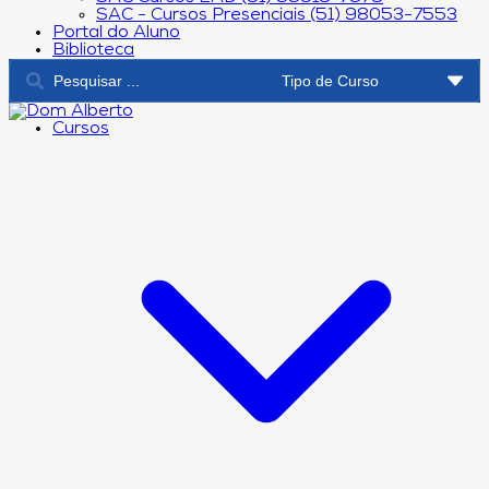
SAC - Cursos Presenciais (51) 98053-7553
Portal do Aluno
Biblioteca
Cursos