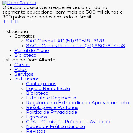
O Grupo, possui vasta experiência, atuando no
segmento educacional, com mais de 500 mil alunos e
300 polos espalhados em todo o Brasil.
Institucional
Contatos
SAC Cursos EAD (51) 99518-7978
SAC – Cursos Presenciais (51) 98053-7553
Portal do Aluno
Biblioteca
Estude na Dom Alberto
Cursos
Polos
Serviços
Institucional
Conheça-nos
Faça a Rematrícula
Biblioteca
Estatuto e Regimento
Regulamento Extraordinário Aproveitamento
Resoluções e Portarias
Política de Privacidade
Egressos
CPA – Comissão Própria de Avaliação
Núcleo de Prática Jurídica
Revistas