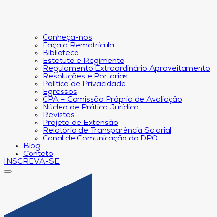
Conheça-nos
Faça a Rematrícula
Biblioteca
Estatuto e Regimento
Regulamento Extraordinário Aproveitamento
Resoluções e Portarias
Política de Privacidade
Egressos
CPA – Comissão Própria de Avaliação
Núcleo de Prática Jurídica
Revistas
Projeto de Extensão
Relatório de Transparência Salarial
Canal de Comunicação do DPO
Blog
Contato
INSCREVA-SE