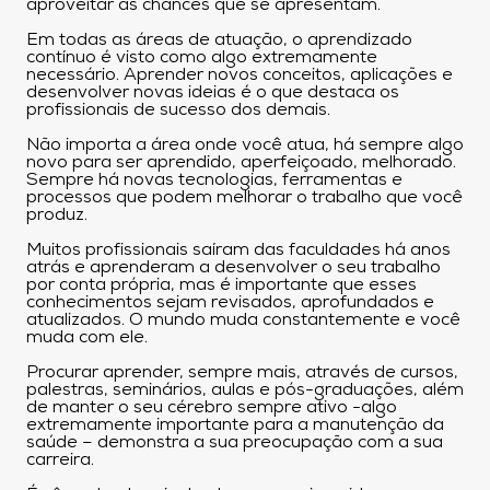
aproveitar as chances que se apresentam.
Em todas as áreas de atuação, o aprendizado
contínuo é visto como algo extremamente
necessário. Aprender novos conceitos, aplicações e
desenvolver novas ideias é o que destaca os
profissionais de sucesso dos demais.
Não importa a área onde você atua, há sempre algo
novo para ser aprendido, aperfeiçoado, melhorado.
Sempre há novas tecnologias, ferramentas e
processos que podem melhorar o trabalho que você
produz.
Muitos profissionais saíram das faculdades há anos
atrás e aprenderam a desenvolver o seu trabalho
por conta própria, mas é importante que esses
conhecimentos sejam revisados, aprofundados e
atualizados. O mundo muda constantemente e você
muda com ele.
Procurar aprender, sempre mais, através de cursos,
palestras, seminários, aulas e pós-graduações, além
de manter o seu cérebro sempre ativo -algo
extremamente importante para a manutenção da
saúde – demonstra a sua preocupação com a sua
carreira.