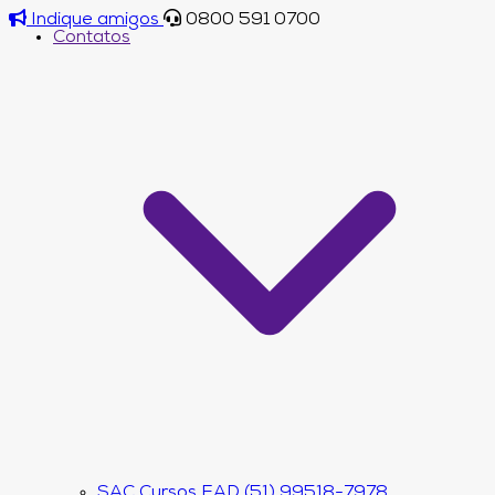
Indique amigos
0800 591 0700
Contatos
SAC Cursos EAD (51) 99518-7978