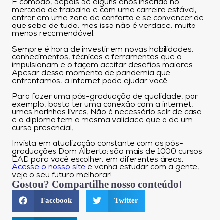
É cômodo, depois de alguns anos inserido no
mercado de trabalho e com uma carreira estável,
entrar em uma zona de conforto e se convencer de
que sabe de tudo, mas isso não é verdade, muito
menos recomendável.
Sempre é hora de investir em novas habilidades,
conhecimentos, técnicas e ferramentas que o
impulsionam e o façam aceitar desafios maiores.
Apesar desse momento de pandemia que
enfrentamos, a internet pode ajudar você.
Para fazer uma pós-graduação de qualidade, por
exemplo, basta ter uma conexão com a internet,
umas horinhas livres. Não é necessário sair de casa
e o diploma tem a mesma validade que a de um
curso presencial.
Invista em atualização constante com as pós-
graduações Dom Alberto: são mais de 1000 cursos
EAD para você escolher, em diferentes áreas.
Acesse o nosso site
e venha estudar com a gente,
veja o seu futuro melhorar!
Gostou? Compartilhe nosso conteúdo!
Facebook
Twitter