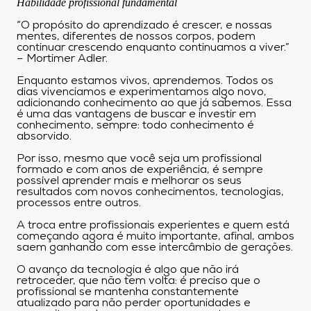
Habilidade profissional fundamental
“O propósito do aprendizado é crescer, e nossas
mentes, diferentes de nossos corpos, podem
continuar crescendo enquanto continuamos a viver.”
– Mortimer Adler.
Enquanto estamos vivos, aprendemos. Todos os
dias vivenciamos e experimentamos algo novo,
adicionando conhecimento ao que já sabemos. Essa
é uma das vantagens de buscar e investir em
conhecimento, sempre: todo conhecimento é
absorvido.
Por isso, mesmo que você seja um profissional
formado e com anos de experiência, é sempre
possível aprender mais e melhorar os seus
resultados com novos conhecimentos, tecnologias,
processos entre outros.
A troca entre profissionais experientes e quem está
começando agora é muito importante, afinal, ambos
saem ganhando com esse intercâmbio de gerações.
O avanço da tecnologia é algo que não irá
retroceder, que não tem volta: é preciso que o
profissional se mantenha constantemente
atualizado para não perder oportunidades e