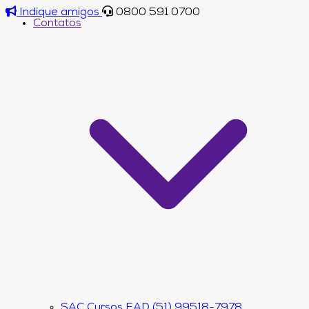
Indique amigos
0800 591 0700
Contatos
SAC Cursos EAD (51) 99518-7978