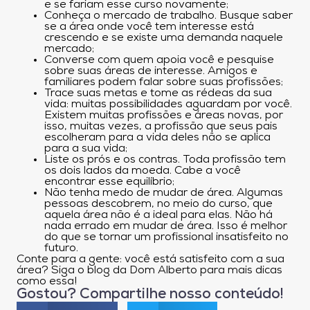
e se fariam esse curso novamente;
Conheça o mercado de trabalho. Busque saber
se a área onde você tem interesse está
crescendo e se existe uma demanda naquele
mercado;
Converse com quem apoia você e pesquise
sobre suas áreas de interesse. Amigos e
familiares podem falar sobre suas profissões;
Trace suas metas e tome as rédeas da sua
vida: muitas possibilidades aguardam por você.
Existem muitas profissões e áreas novas, por
isso, muitas vezes, a profissão que seus pais
escolheram para a vida deles não se aplica
para a sua vida;
Liste os prós e os contras. Toda profissão tem
os dois lados da moeda. Cabe a você
encontrar esse equilíbrio;
Não tenha medo de mudar de área. Algumas
pessoas descobrem, no meio do curso, que
aquela área não é a ideal para elas. Não há
nada errado em mudar de área. Isso é melhor
do que se tornar um profissional insatisfeito no
futuro.
Conte para a gente: você está satisfeito com a sua
área? Siga o blog da Dom Alberto para mais dicas
como essa!
Gostou? Compartilhe nosso conteúdo!