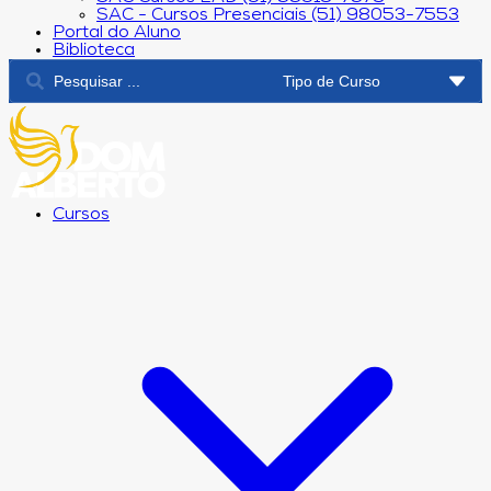
SAC - Cursos Presenciais (51) 98053-7553
Portal do Aluno
Biblioteca
Cursos