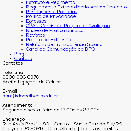
Estatuto e Regimento
Regulamento Extraordinário Aproveitamento
Resoluções e Portarias
Política de Privacidade
Egressos
CPA – Comissão Própria de Avaliação
Núcleo de Prática Jurídica
Revistas
Projeto de Extensão
Relatório de Transparência Salarial
Canal de Comunicação do DPO
Blog
Contato
Contatos
Telefone
0800 006 6370
Aceita Ligações de Celular
E-mail
dom@domalberto.edu.br
Atendimento
Segunda a sexta-feira de 13:00h às 22:00h
Endereço
Rua Assis Brasil, 480 - Centro - Santa Cruz do Sul/RS
Copyright © 2026 - Dom Alberto | Todos os direitos