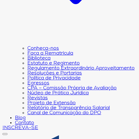
Conheça-nos
Faça a Rematrícula
Biblioteca
Estatuto e Regimento
Regulamento Extraordinário Aproveitamento
Resoluções e Portarias
Política de Privacidade
Egressos
CPA – Comissão Própria de Avaliação
Núcleo de Prática Jurídica
Revistas
Projeto de Extensão
Relatório de Transparência Salarial
Canal de Comunicação do DPO
Blog
Contato
INSCREVA-SE