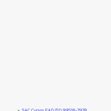
SAC Cursos EAD (51) 99518-7978