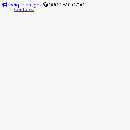
Indique amigos
0800 591 0700
Contatos