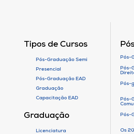
Tipos de Cursos
Pó
Pós-G
Pós-Graduação Semi
Pós-G
Presencial
Direit
Pós-Graduação EAD
Pós-
Graduação
Capacitação EAD
Pós-G
Comu
Graduação
Pós-
Os 20
Licenciatura