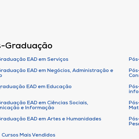
s-Graduação
raduação EAD em Serviços
Pós
raduação EAD em Negócios, Administração e
Pós
o
Con
graduação EAD em Educação
Pós
inf
raduação EAD em Ciências Sociais,
Pós
nicação e Informação
Mat
Graduação EAD em Artes e Humanidades
Pós
Pes
 Cursos Mais Vendidos