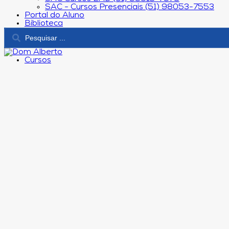
SAC - Cursos Presenciais (51) 98053-7553
Portal do Aluno
Biblioteca
Cursos