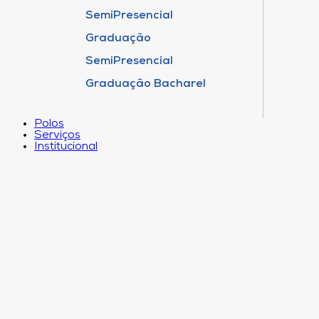
SemiPresencial
Graduação
SemiPresencial
Graduação Bacharel
Polos
Serviços
Institucional