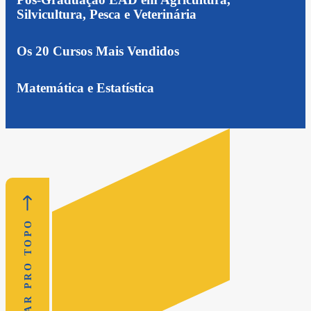
Silvicultura, Pesca e Veterinária
Os 20 Cursos Mais Vendidos
Matemática e Estatística
VOLTAR PRO TOPO