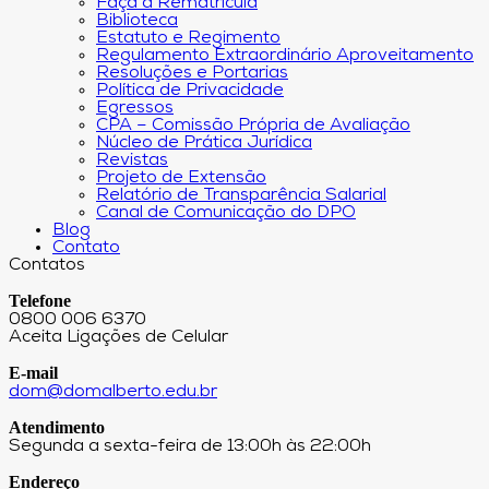
Faça a Rematrícula
Biblioteca
Estatuto e Regimento
Regulamento Extraordinário Aproveitamento
Resoluções e Portarias
Política de Privacidade
Egressos
CPA – Comissão Própria de Avaliação
Núcleo de Prática Jurídica
Revistas
Projeto de Extensão
Relatório de Transparência Salarial
Canal de Comunicação do DPO
Blog
Contato
Contatos
Telefone
0800 006 6370
Aceita Ligações de Celular
E-mail
dom@domalberto.edu.br
Atendimento
Segunda a sexta-feira de 13:00h às 22:00h
Endereço