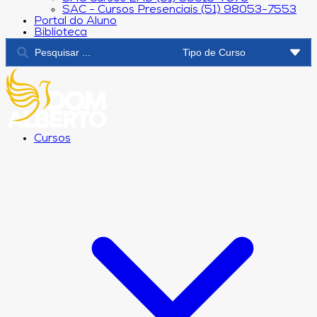
SAC - Cursos Presenciais (51) 98053-7553
Portal do Aluno
Biblioteca
Cursos