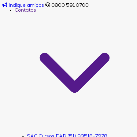
Indique amigos
0800 591 0700
Contatos
SAC Cursos EAD (51) 99518-7978