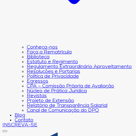
Conheça-nos
Faça a Rematrícula
Biblioteca
Estatuto e Regimento
Regulamento Extraordinário Aproveitamento
Resoluções e Portarias
Política de Privacidade
Egressos
CPA – Comissão Própria de Avaliação
Núcleo de Prática Jurídica
Revistas
Projeto de Extensão
Relatório de Transparência Salarial
Canal de Comunicação do DPO
Blog
Contato
INSCREVA-SE