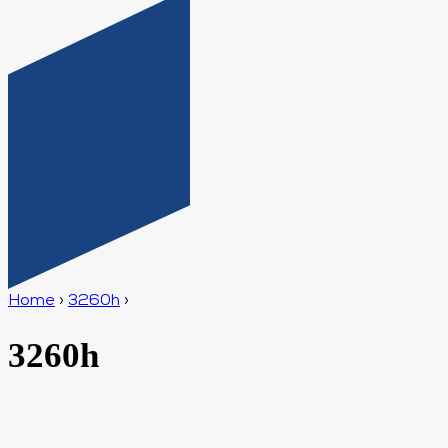
Home
›
3260h
›
3260h