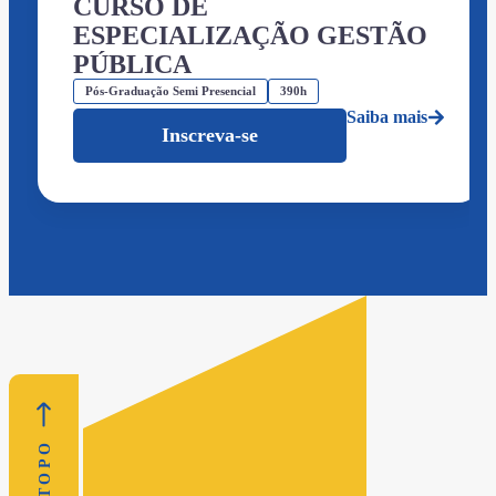
CURSO DE
ESPECIALIZAÇÃO GESTÃO
PÚBLICA
Pós-Graduação Semi Presencial
390h
Saiba mais
Inscreva-se