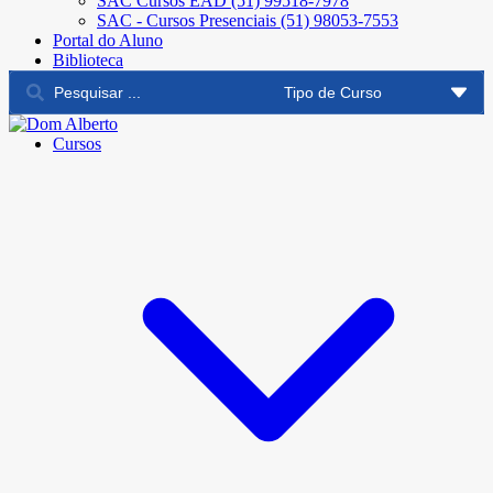
SAC Cursos EAD (51) 99518-7978
SAC - Cursos Presenciais (51) 98053-7553
Portal do Aluno
Biblioteca
Cursos