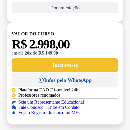
Documentação
VALOR DO CURSO
R$ 2.998,00
em até
20x
de
R$ 149,90
MATRÍCULA:
R$ 199,00 (TAXA ÚNICA)
Inscreva-se
Infos pelo WhatsApp
Plataforma EAD Disponível 24h
Professores renomados
Seja um Representante Educacional
Fale Conosco - Entre em Contato
Veja o Registro do Curso no MEC