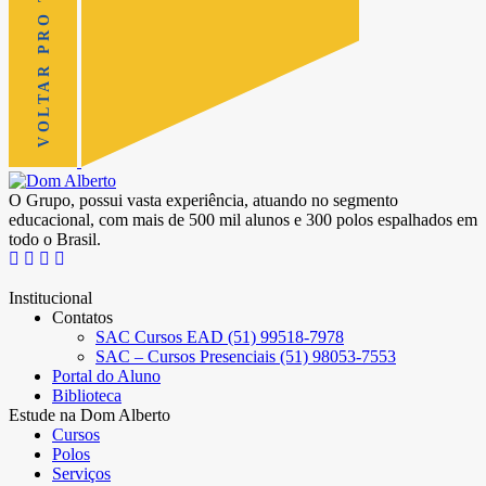
VOLTAR PRO TOPO
O Grupo, possui vasta experiência, atuando no segmento
educacional, com mais de 500 mil alunos e 300 polos espalhados em
todo o Brasil.
Institucional
Contatos
SAC Cursos EAD (51) 99518-7978
SAC – Cursos Presenciais (51) 98053-7553
Portal do Aluno
Biblioteca
Estude na Dom Alberto
Cursos
Polos
Serviços