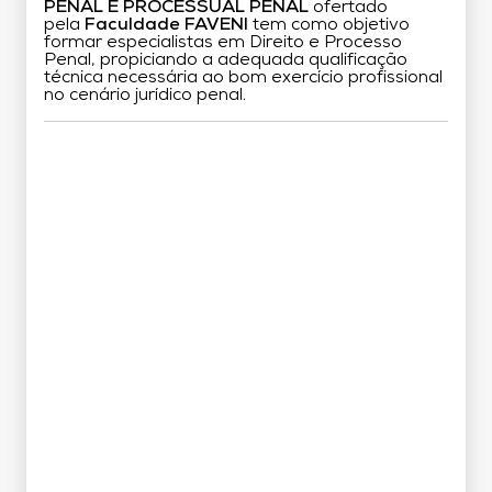
PENAL E PROCESSUAL PENAL
ofertado
pela
Faculdade FAVENI
tem como objetivo
formar especialistas em Direito e Processo
Penal, propiciando a adequada qualificação
técnica necessária ao bom exercício profissional
no cenário jurídico penal.
Grade Curricular