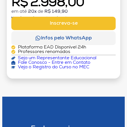
R$ 2.998,00
em até
20x
de
R$ 149,90
MATRÍCULA:
R$ 199,00 (TAXA ÚNICA)
Inscreva-se
Infos pelo WhatsApp
Plataforma EAD Disponível 24h
Professores renomados
Seja um Representante Educacional
Fale Conosco - Entre em Contato
Veja o Registro do Curso no MEC