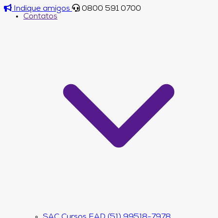
Indique amigos
0800 591 0700
Contatos
SAC Cursos EAD (51) 99518-7978