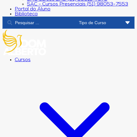
SAC - Cursos Presenciais (51) 98053-7553
Portal do Aluno
Biblioteca
Cursos