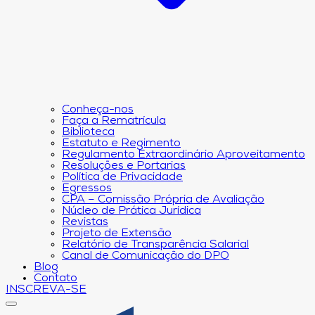
Conheça-nos
Faça a Rematrícula
Biblioteca
Estatuto e Regimento
Regulamento Extraordinário Aproveitamento
Resoluções e Portarias
Política de Privacidade
Egressos
CPA – Comissão Própria de Avaliação
Núcleo de Prática Jurídica
Revistas
Projeto de Extensão
Relatório de Transparência Salarial
Canal de Comunicação do DPO
Blog
Contato
INSCREVA-SE