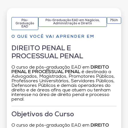
Pós-
Pós-Graduação EAD em Negócios,
750h
Graduação
Administração e Direito
EAD
O QUE VOCÊ VAI APRENDER EM
DIREITO PENAL E
PROCESSUAL PENAL
O curso de pós-graduação EAD em
DIREITO
PENAL E PROCESSUAL PENAL
é destinado a
Advogados, Magistrados, Promotores Públicos,
Professores Universitários, Servidores Públicos,
Defensores Públicos e demais operadores do
direito e de áreas afins que atuem ou tenham
interesse na área de direito penal e processo
penal.
Objetivos do Curso
O curso de pós-graduação EAD em
DIREITO